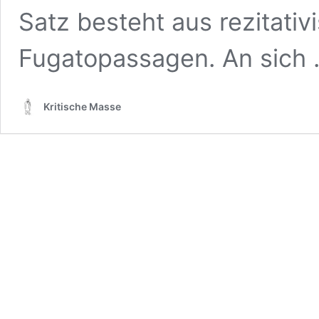
Satz besteht aus rezitativ
Fugatopassagen. An sich
Kritische Masse