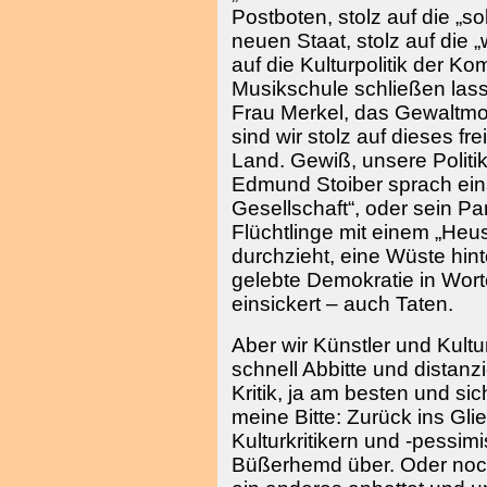
Postboten, stolz auf die „so
neuen Staat, stolz auf die „w
auf die Kulturpolitik der K
Musikschule schließen lass
Frau Merkel, das Gewaltmo
sind wir stolz auf dieses fre
Land. Gewiß, unsere Politi
Edmund Stoiber sprach ein
Gesellschaft“, oder sein Par
Flüchtlinge mit einem „Heu
durchzieht, eine Wüste hinte
gelebte Demokratie in Wort
einsickert – auch Taten.
Aber wir Künstler und Kult
schnell Abbitte und distan
Kritik, ja am besten und si
meine Bitte: Zurück ins Gl
Kulturkritikern und -pessimi
Büßerhemd über. Oder noch 