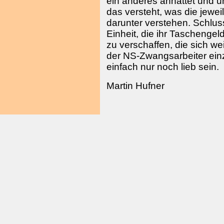
ein anderes anhattet und u
das versteht, was die jewei
darunter verstehen. Schluss
Einheit, die ihr Taschenge
zu verschaffen, die sich w
der NS-Zwangsarbeiter einz
einfach nur noch lieb sein.
Martin Hufner