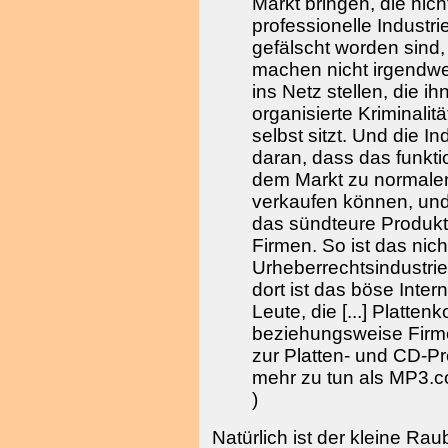
Markt bringen, die nicht
professionelle Industr
gefälscht worden sind,
machen nicht irgendwel
ins Netz stellen, die i
organisierte Kriminalitä
selbst sitzt. Und die In
daran, dass das funkti
dem Markt zu normalen
verkaufen können, und
das sündteure Produk
Firmen. So ist das nich
Urheberrechtsindustrie 
dort ist das böse Interne
Leute, die [...] Platte
beziehungsweise Firme
zur Platten- und CD-Pr
mehr zu tun als MP3.co
)
Natürlich ist der kleine Ra