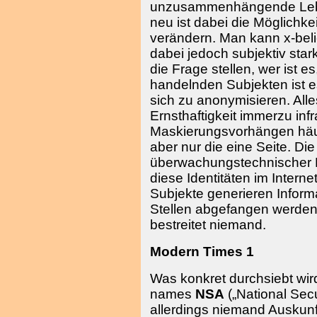
unzusammenhängende Lebe
neu ist dabei die Möglichkei
verändern. Man kann x-beli
dabei jedoch subjektiv sta
die Frage stellen, wer ist 
handelnden Subjekten ist e
sich zu anonymisieren. All
Ernsthaftigkeit immerzu infr
Maskierungsvorhängen häuf
aber nur die eine Seite. Die
überwachungstechnischer Nat
diese Identitäten im Interne
Subjekte generieren Inform
Stellen abgefangen werden
bestreitet niemand.
Modern Times 1
Was konkret durchsiebt w
names
NSA
(„National Secu
allerdings niemand Auskunf