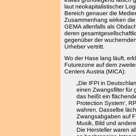
laut neokapitalistischer Lo
Bereich genauer die Medie
Zusammenhang wirken die V
GEMA allenfalls als Obdachl
deren gesamtgesellschaftlic
gegenüber der wuchernden 
Urheber vertritt.
Wo der Hase lang läuft, er
Futurezone auf dem zweite
Centers Austria (MICA):
„Die IFPI in Deutschland
einen Zwangsfilter für
das heißt ein flächen
Protection System‘, R
wahren. Dasselbe läch
Zwangsabgaben auf Fl
Musik, Bild und ander
Die Hersteller waren al