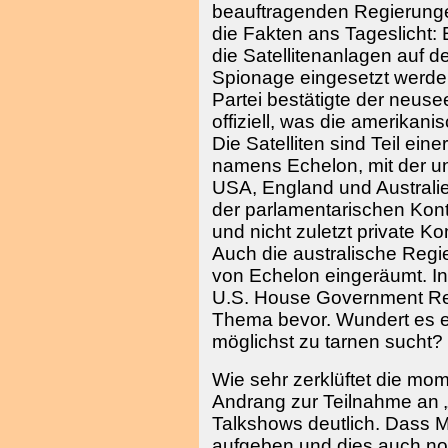
beauftragenden Regierunge
die Fakten ans Tageslicht:
die Satellitenanlagen auf 
Spionage eingesetzt werde
Partei bestätigte der neus
offiziell, was die amerikan
Die Satelliten sind Teil e
namens Echelon, mit der u
USA, England und Australi
der parlamentarischen Kontro
und nicht zuletzt private K
Auch die australische Regie
von Echelon eingeräumt. I
U.S. House Government Re
Thema bevor. Wundert es e
möglichst zu tarnen sucht?
Wie sehr zerklüftet die mom
Andrang zur Teilnahme an „
Talkshows deutlich. Dass Me
aufgeben und dies auch noch