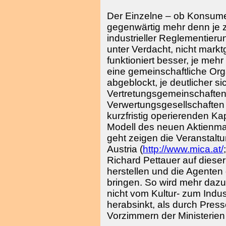
Der Einzelne – ob Konsumen
gegenwärtig mehr denn je zu
industrieller Reglementier
unter Verdacht, nicht markt
funktioniert besser, je mehr
eine gemeinschaftliche Org
abgeblockt, je deutlicher sic
Vertretungsgemeinschafte
Verwertungsgesellschaften 
kurzfristig operierenden K
Modell des neuen Aktienma
geht zeigen die Veranstalt
Austria (
http://www.mica.at/
Richard Pettauer auf dieser 
herstellen und die Agenten
bringen. So wird mehr dazu
nicht vom Kultur- zum Indu
herabsinkt, als durch Pres
Vorzimmern der Ministerie