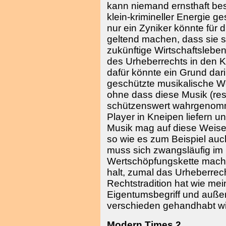
kann niemand ernsthaft best
klein-krimineller Energie g
nur ein Zyniker könnte für
geltend machen, dass sie s
zukünftige Wirtschaftslebe
des Urheberrechts in den K
dafür könnte ein Grund dari
geschützte musikalische W
ohne dass diese Musik (res
schützenswert wahrgenomm
Player in Kneipen liefern un
Musik mag auf diese Weise 
so wie es zum Beispiel auc
muss sich zwangsläufig im 
Wertschöpfungskette mach
halt, zumal das Urheberrec
Rechtstradition hat wie me
Eigentumsbegriff und auß
verschieden gehandhabt wi
Modern Times 2