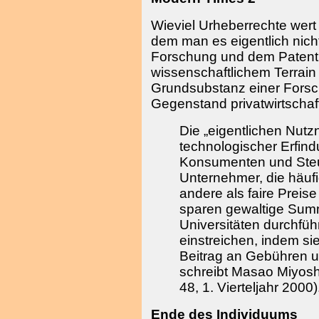
Wieviel Urheberrechte wert
dem man es eigentlich nicht
Forschung und dem Patentr
wissenschaftlichem Terrain 
Grundsubstanz einer Fors
Gegenstand privatwirtscha
Die
„eigentlichen Nutz
technologischer Erfind
Konsumenten und Steu
Unternehmer, die häufi
andere als faire Preise
sparen gewaltige Sum
Universitäten durchfü
einstreichen, indem si
Beitrag an Gebühren u
schreibt Masao Miyoshi 
48, 1. Vierteljahr 2000)
Ende des Individuums