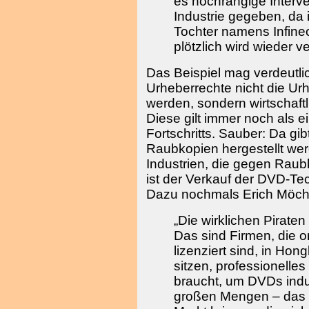
es hochrangige Interv
Industrie gegeben, da 
Tochter namens Infine
plötzlich wird wieder v
Das Beispiel mag verdeutli
Urheberrechte nicht die Ur
werden, sondern wirtschaftl
Diese gilt immer noch als 
Fortschritts. Sauber: Da gi
Raubkopien hergestellt wer
Industrien, die gegen Rau
ist der Verkauf der DVD-Te
Dazu nochmals Erich Möch
„Die wirklichen Pirate
Das sind Firmen, die 
lizenziert sind, in Hon
sitzen, professionell
braucht, um DVDs indu
großen Mengen – das s