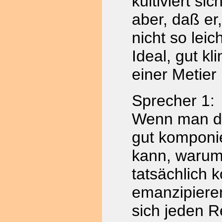
kultiviert si
aber, daß er
nicht so leic
Ideal, gut k
einer Metier
Sprecher 1:
Wenn man d
gut komponi
kann, warum 
tatsächlich 
emanzipiere
sich jeden R