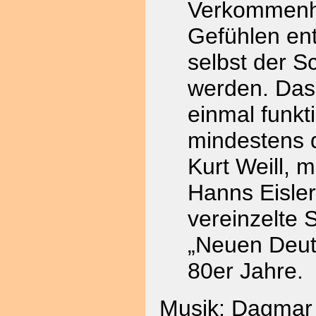
Verkommenhe
Gefühlen ent
selbst der S
werden. Das
einmal funkti
mindestens 
Kurt Weill, 
Hanns Eisle
vereinzelte 
„Neuen Deut
80er Jahre.
Musik: Dagmar 