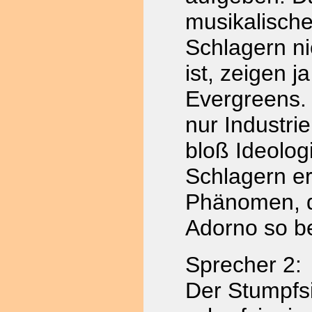
musikalisch
Schlagern ni
ist, zeigen 
Evergreens. 
nur Industri
bloß Ideolog
Schlagern er
Phänomen, 
Adorno so b
Sprecher 2:
Der Stumpfs