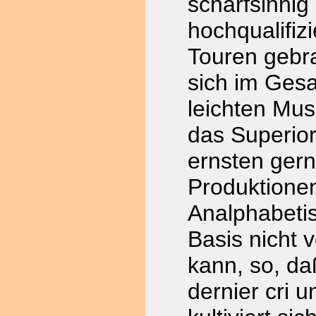
scharfsinnig
hochqualifiz
Touren gebra
sich im Ges
leichten Musi
das Superior
ernsten gern
Produktione
Analphabetis
Basis nicht 
kann, so, daß
dernier cri 