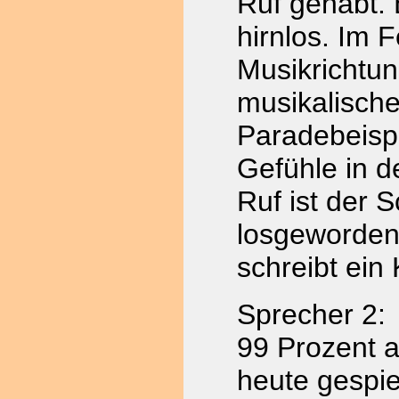
Ruf gehabt. E
hirnlos. Im F
Musikrichtun
musikalische
Paradebeispi
Gefühle in d
Ruf ist der S
losgeworden
schreibt ein K
Sprecher 2:
99 Prozent a
heute gespie