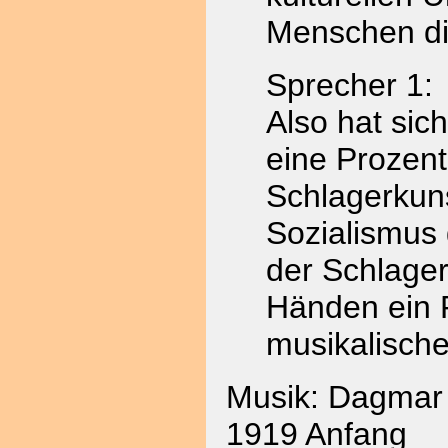
Menschen di
Sprecher 1:
Also hat sic
eine Prozen
Schlagerkuns
Sozialismus 
der Schlager
Händen ein 
musikalische
Musik: Dagmar 
1919 Anfang