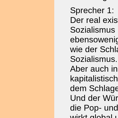
Sprecher 1:
Der real exi
Sozialismus 
ebensowenig
wie der Schl
Sozialismus.
Aber auch in
kapitalistis
dem Schlage
Und der Würg
die Pop- un
wirkt global 