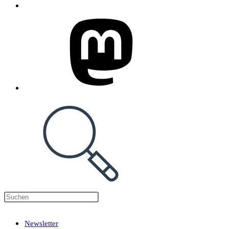
Press
Escape
Newsletter