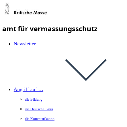
Zum
Inhalt
springen
amt für vermassungsschutz
Newsletter
Angriff auf …
die Bildung
die Deutsche Bahn
die Kommunikation