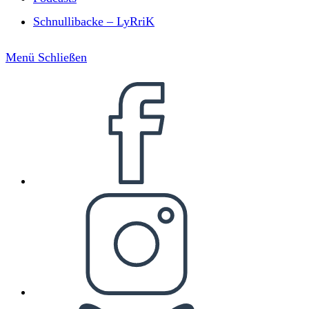
Schnullibacke – LyRriK
Menü
Schließen