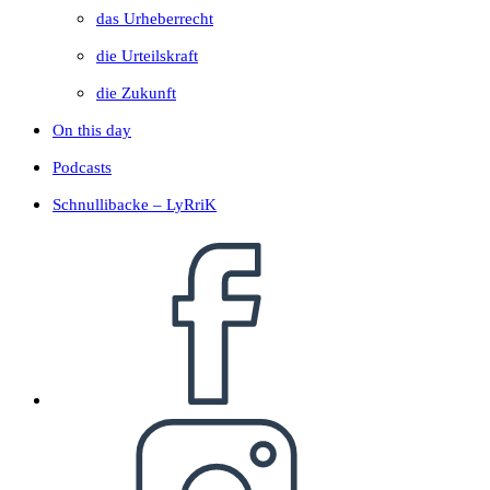
das Urheberrecht
die Urteilskraft
die Zukunft
On this day
Podcasts
Schnullibacke – LyRriK