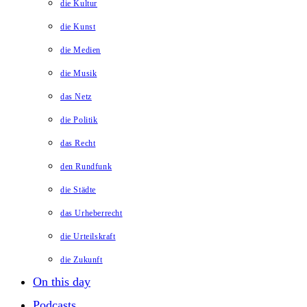
die Kultur
die Kunst
die Medien
die Musik
das Netz
die Politik
das Recht
den Rundfunk
die Städte
das Urheberrecht
die Urteilskraft
die Zukunft
On this day
Podcasts