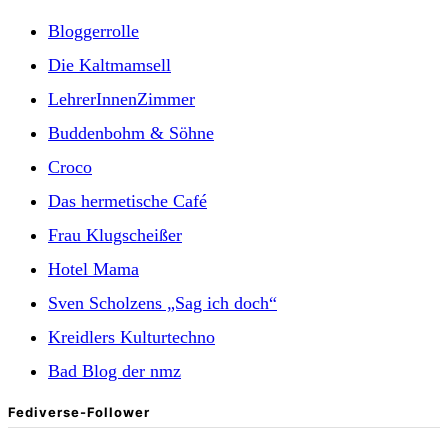
Bloggerrolle
Die Kaltmamsell
LehrerInnenZimmer
Buddenbohm & Söhne
Croco
Das hermetische Café
Frau Klugscheißer
Hotel Mama
Sven Scholzens „Sag ich doch“
Kreidlers Kulturtechno
Bad Blog der nmz
Fediverse-Follower