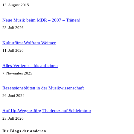
13. August 2015
Neue Musik beim MDR – 2007 – Tränen!
23. Juli 2026
Kulturfürst Wolfram Weimer
11. Juli 2026
Alles Verlierer – bis auf einen
7. November 2025
Rezensionsblüten in der Musikwissenschaft
26. Juni 2024
Auf Up-Wegen: Jörg Thadeusz auf Schleimtour
23. Juli 2026
Die Blogs der anderen