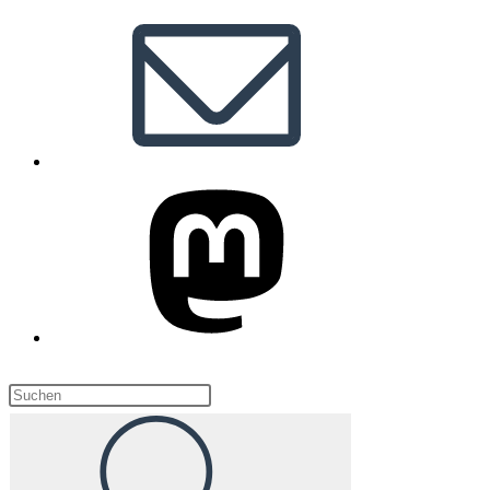
Diese
Website
durchsuchen