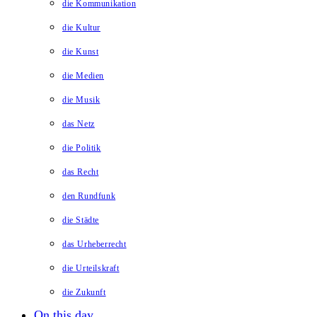
die Kommunikation
die Kultur
die Kunst
die Medien
die Musik
das Netz
die Politik
das Recht
den Rundfunk
die Städte
das Urheberrecht
die Urteilskraft
die Zukunft
On this day