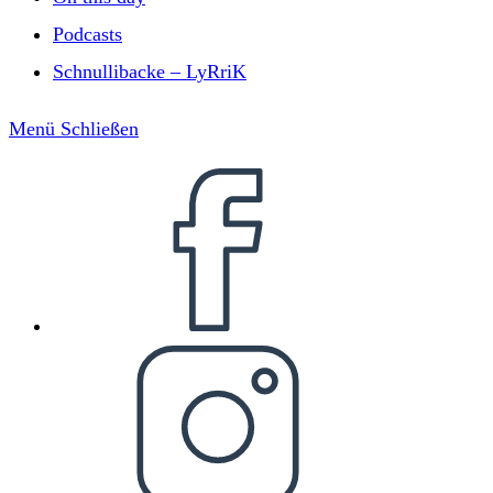
Podcasts
Schnullibacke – LyRriK
Menü
Schließen