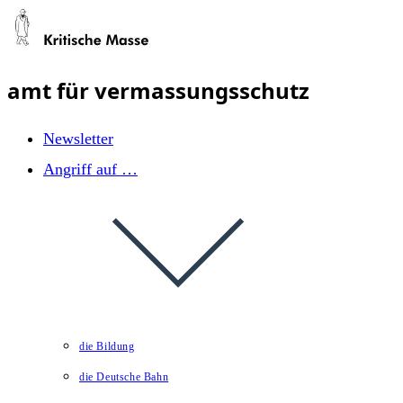
Zum
Inhalt
springen
amt für vermassungsschutz
Newsletter
Angriff auf …
die Bildung
die Deutsche Bahn