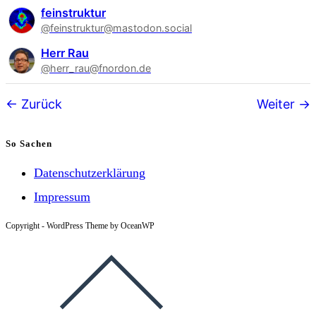
feinstruktur
@feinstruktur@mastodon.social
Herr Rau
@herr_rau@fnordon.de
Follower-
Zurück
Weiter
Navigation
So Sachen
Datenschutzerklärung
Impressum
Copyright - WordPress Theme by OceanWP