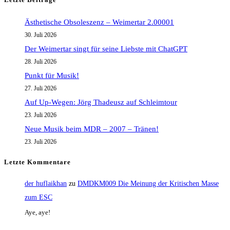
Ästhetische Obsoleszenz – Weimertar 2.00001
30. Juli 2026
Der Weimertar singt für seine Liebste mit ChatGPT
28. Juli 2026
Punkt für Musik!
27. Juli 2026
Auf Up-Wegen: Jörg Thadeusz auf Schleimtour
23. Juli 2026
Neue Musik beim MDR – 2007 – Tränen!
23. Juli 2026
Letzte Kommentare
der huflaikhan
zu
DMDKM009 Die Meinung der Kritischen Masse
zum ESC
Aye, aye!