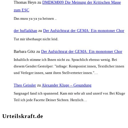
Thomas Heyn
zu
DMDKM009 Die Meinung der Kritischen Masse
zum ESC
Das muss ya ya ya heissen ..
der huflaikhan
zu
Der Aufsichtsrat der GEMA: Ein monotoner Chor
Tut mir überhaupt nicht leid.
Barbara Götz
zu
Der Aufsichtsrat der GEMA: Ein monotoner Chor
Inhaltlich stimme ich Ihnen nicht zu. Sprachlich ebenso wenig. Bei
diesem Gender:Gestolper: "infrage: Komponist:innen, Textdicher:innen
und Verleger:innen, samt ihren Stellvertreter:innen."…
Theo Geissler
zu
Alexander Kluge – Gesundung
Sargnagel fand ich spannend. Kam mir sehr alt und unreif vor. Bei Kluge
Teil ich jede Facette Deiner Sichten. Herzlich…
Urteilskraft.de