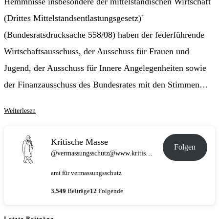
Hemmnisse insbesondere der mittelständischen Wirtschaft
(Drittes Mittelstandsentlastungsgesetz)'
(Bundesratsdrucksache 558/08) haben der federführende
Wirtschaftsausschuss, der Ausschuss für Frauen und
Jugend, der Ausschuss für Innere Angelegenheiten sowie
der Finanzausschuss des Bundesrates mit den Stimmen…
Abschaffung
Weiterlesen
der
Künstlersozialkasse
Kritische Masse
Folgen
[2008]
@vermassungsschutz@www.kritische-masse.de
amt für vermassungsschutz
3.549
Beiträge
12
Folgende
Letzte Beiträge