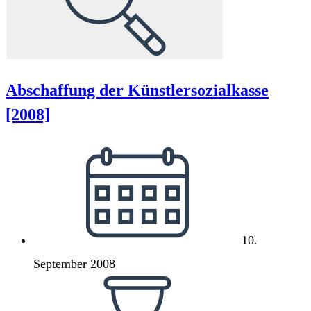
Abschaffung der Künstlersozialkasse
[2008]
Beitrag
veröffentlicht:
10.
September 2008
Lesedauer: