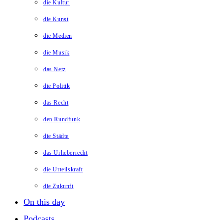
die Kultur
die Kunst
die Medien
die Musik
das Netz
die Politik
das Recht
den Rundfunk
die Städte
das Urheberrecht
die Urteilskraft
die Zukunft
On this day
Podcasts