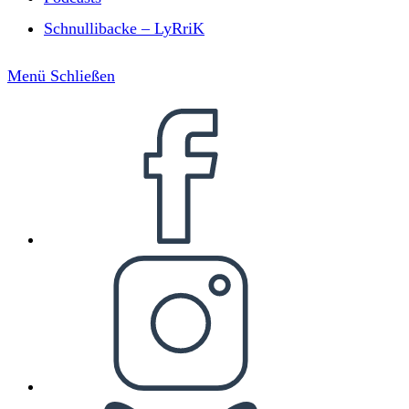
Schnullibacke – LyRriK
Menü
Schließen