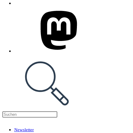
Press
Escape
Newsletter