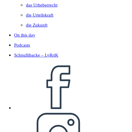
das Urheberrecht
die Urteilskraft
die Zukunft
On this day
Podcasts
Schnullibacke – LyRriK