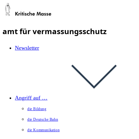
Zum
Inhalt
springen
amt für vermassungsschutz
Newsletter
Angriff auf …
die Bildung
die Deutsche Bahn
die Kommunikation