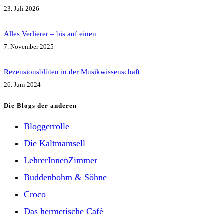
23. Juli 2026
Alles Verlierer – bis auf einen
7. November 2025
Rezensionsblüten in der Musikwissenschaft
26. Juni 2024
Die Blogs der anderen
Bloggerrolle
Die Kaltmamsell
LehrerInnenZimmer
Buddenbohm & Söhne
Croco
Das hermetische Café