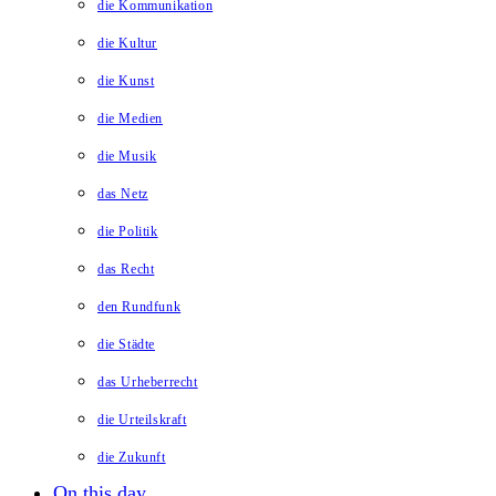
die Kommunikation
die Kultur
die Kunst
die Medien
die Musik
das Netz
die Politik
das Recht
den Rundfunk
die Städte
das Urheberrecht
die Urteilskraft
die Zukunft
On this day