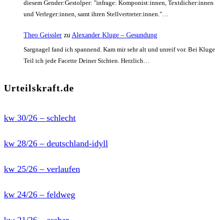
diesem Gender:Gestolper: "infrage: Komponist:innen, Textdicher:innen
und Verleger:innen, samt ihren Stellvertreter:innen."…
Theo Geissler
zu
Alexander Kluge – Gesundung
Sargnagel fand ich spannend. Kam mir sehr alt und unreif vor. Bei Kluge
Teil ich jede Facette Deiner Sichten. Herzlich…
Urteilskraft.de
kw 30/26 – schlecht
kw 28/26 – deutschland-idyll
kw 25/26 – verlaufen
kw 24/26 – feldweg
kw 21/26 – essbar