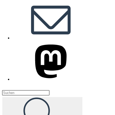
Diese
Website
durchsuchen