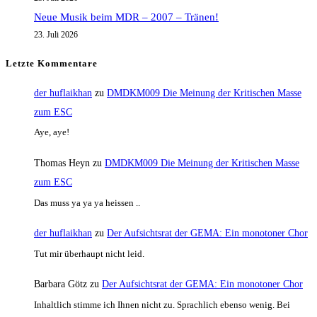
Neue Musik beim MDR – 2007 – Tränen!
23. Juli 2026
Letzte Kommentare
der huflaikhan
zu
DMDKM009 Die Meinung der Kritischen Masse
zum ESC
Aye, aye!
Thomas Heyn
zu
DMDKM009 Die Meinung der Kritischen Masse
zum ESC
Das muss ya ya ya heissen ..
der huflaikhan
zu
Der Aufsichtsrat der GEMA: Ein monotoner Chor
Tut mir überhaupt nicht leid.
Barbara Götz
zu
Der Aufsichtsrat der GEMA: Ein monotoner Chor
Inhaltlich stimme ich Ihnen nicht zu. Sprachlich ebenso wenig. Bei