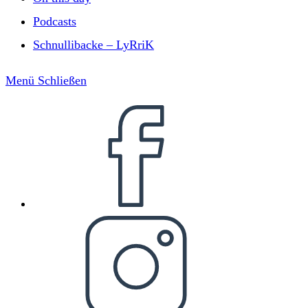
Podcasts
Schnullibacke – LyRriK
Menü
Schließen