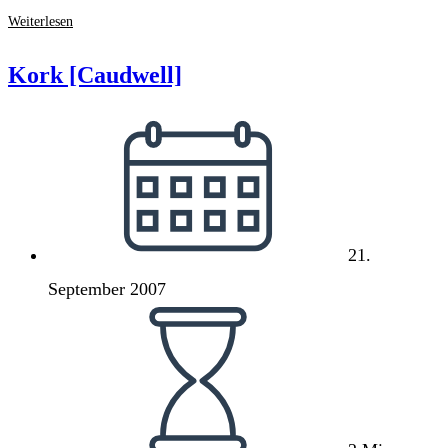
Dummenschanz
Weiterlesen
Kork [Caudwell]
Beitrag
veröffentlicht:
21.
September 2007
Lesedauer: