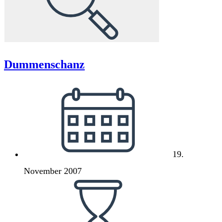
Dummenschanz
Beitrag
veröffentlicht:
19.
November 2007
Lesedauer: