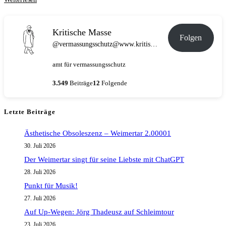
[Caudwell]
Kritische Masse
Folgen
@vermassungsschutz@www.kritische-masse.de
amt für vermassungsschutz
3.549
Beiträge
12
Folgende
Letzte Beiträge
Ästhetische Obsoleszenz – Weimertar 2.00001
30. Juli 2026
Der Weimertar singt für seine Liebste mit ChatGPT
28. Juli 2026
Punkt für Musik!
27. Juli 2026
Auf Up-Wegen: Jörg Thadeusz auf Schleimtour
23. Juli 2026