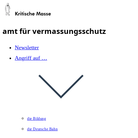
Zum
Inhalt
springen
amt für vermassungsschutz
Newsletter
Angriff auf …
die Bildung
die Deutsche Bahn