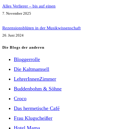
Alles Verlierer – bis auf einen
7. November 2025
Rezensionsblüten in der Musikwissenschaft
26. Juni 2024
Die Blogs der anderen
Bloggerrolle
Die Kaltmamsell
LehrerInnenZimmer
Buddenbohm & Söhne
Croco
Das hermetische Café
Frau Klugscheißer
Hotel Mama