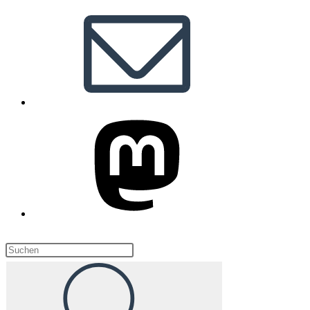
Diese
Website
durchsuchen