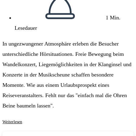
1 Min.
Lesedauer
In ungezwungener Atmosphäre erleben die Besucher
unterschiedliche Hörsituationen. Freie Bewegung beim
Wandelkonzert, Liegemöglichkeiten in der Klanginsel und
Konzerte in der Musikscheune schaffen besondere
Momente. Wie aus einem Urlaubsprospekt eines
Reiseveranstalters. Fehlt nur das "einfach mal die Ohren
Beine baumeln lassen".
Sätze,
Weiterlesen
die