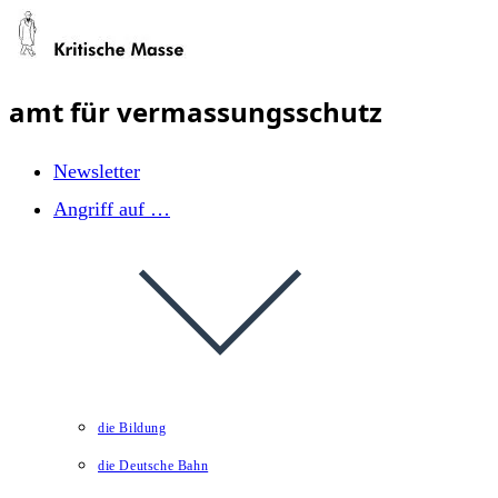
Zum
Inhalt
springen
amt für vermassungsschutz
Newsletter
Angriff auf …
die Bildung
die Deutsche Bahn