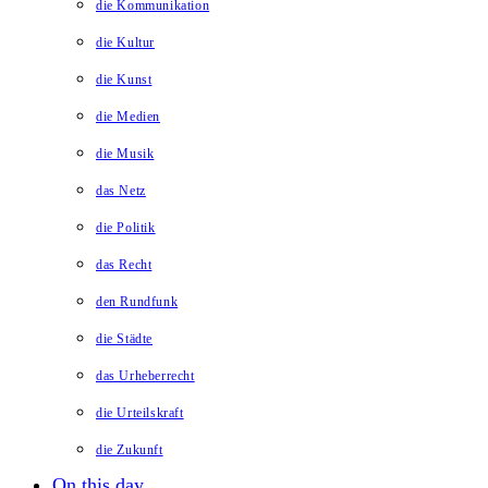
die Kommunikation
die Kultur
die Kunst
die Medien
die Musik
das Netz
die Politik
das Recht
den Rundfunk
die Städte
das Urheberrecht
die Urteilskraft
die Zukunft
On this day