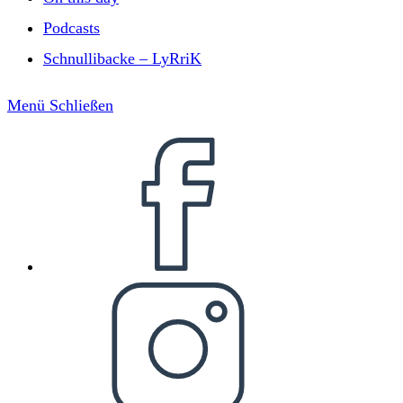
Podcasts
Schnullibacke – LyRriK
Menü
Schließen