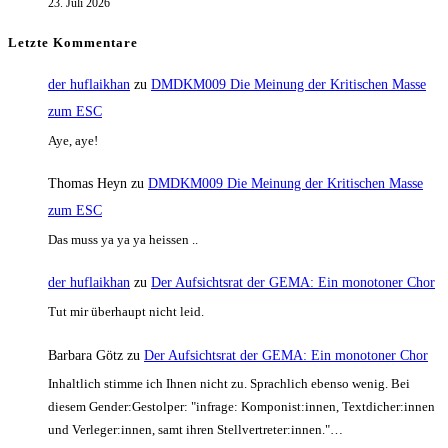
23. Juli 2026
Letzte Kommentare
der huflaikhan
zu
DMDKM009 Die Meinung der Kritischen Masse
zum ESC
Aye, aye!
Thomas Heyn
zu
DMDKM009 Die Meinung der Kritischen Masse
zum ESC
Das muss ya ya ya heissen ..
der huflaikhan
zu
Der Aufsichtsrat der GEMA: Ein monotoner Chor
Tut mir überhaupt nicht leid.
Barbara Götz
zu
Der Aufsichtsrat der GEMA: Ein monotoner Chor
Inhaltlich stimme ich Ihnen nicht zu. Sprachlich ebenso wenig. Bei
diesem Gender:Gestolper: "infrage: Komponist:innen, Textdicher:innen
und Verleger:innen, samt ihren Stellvertreter:innen."…