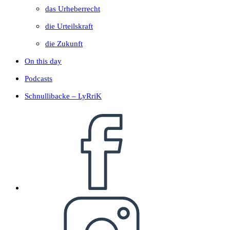
das Urheberrecht
die Urteilskraft
die Zukunft
On this day
Podcasts
Schnullibacke – LyRriK