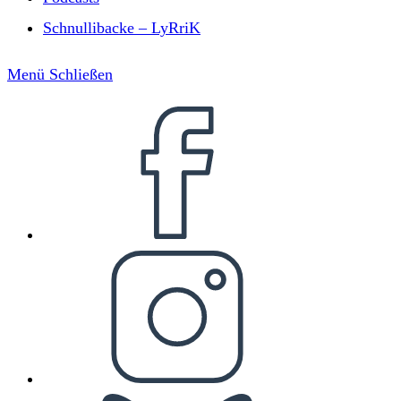
Schnullibacke – LyRriK
Menü
Schließen