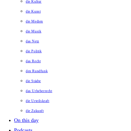
die Kultur
die Kunst
die Medien
die Musik
das Netz
die Politik
das Recht
den Rundfunk
die Städte
das Urheberrecht
die Urteilskraft
die Zukunft
On this day
Podcasts