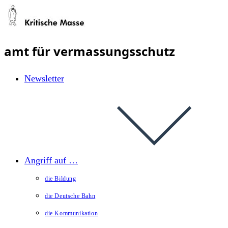
Zum
Inhalt
springen
amt für vermassungsschutz
Newsletter
Angriff auf …
die Bildung
die Deutsche Bahn
die Kommunikation