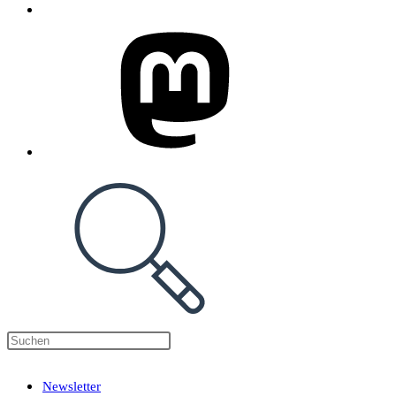
Press
Escape
Newsletter