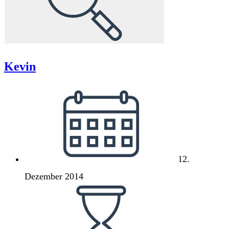
Kevin
Beitrag
veröffentlicht:
12.
Dezember 2014
Lesedauer: