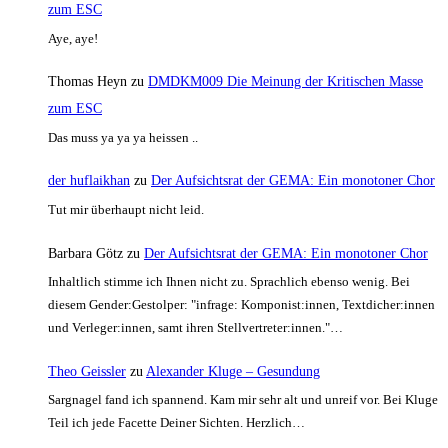
zum ESC
Aye, aye!
Thomas Heyn
zu
DMDKM009 Die Meinung der Kritischen Masse
zum ESC
Das muss ya ya ya heissen ..
der huflaikhan
zu
Der Aufsichtsrat der GEMA: Ein monotoner Chor
Tut mir überhaupt nicht leid.
Barbara Götz
zu
Der Aufsichtsrat der GEMA: Ein monotoner Chor
Inhaltlich stimme ich Ihnen nicht zu. Sprachlich ebenso wenig. Bei
diesem Gender:Gestolper: "infrage: Komponist:innen, Textdicher:innen
und Verleger:innen, samt ihren Stellvertreter:innen."…
Theo Geissler
zu
Alexander Kluge – Gesundung
Sargnagel fand ich spannend. Kam mir sehr alt und unreif vor. Bei Kluge
Teil ich jede Facette Deiner Sichten. Herzlich…