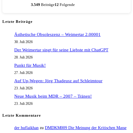
3.549
Beiträge
12
Folgende
Letzte Beiträge
Ästhetische Obsoleszenz – Weimertar 2.00001
30. Juli 2026
Der Weimertar singt für seine Liebste mit ChatGPT
28. Juli 2026
Punkt für Musik!
27. Juli 2026
Auf Up-Wegen: Jörg Thadeusz auf Schleimtour
23. Juli 2026
Neue Musik beim MDR – 2007 – Tränen!
23. Juli 2026
Letzte Kommentare
der huflaikhan
zu
DMDKM009 Die Meinung der Kritischen Masse