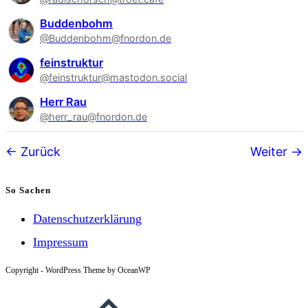
Buddenbohm
@Buddenbohm@fnordon.de
feinstruktur
@feinstruktur@mastodon.social
Herr Rau
@herr_rau@fnordon.de
Follower-
Zurück
Weiter
Navigation
So Sachen
Datenschutzerklärung
Impressum
Copyright - WordPress Theme by OceanWP