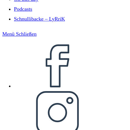
Podcasts
Schnullibacke – LyRriK
Menü
Schließen