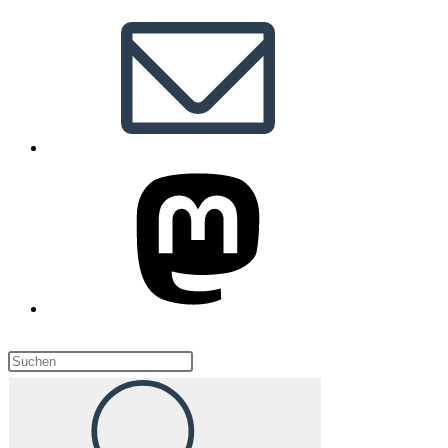
Diese
Website
durchsuchen