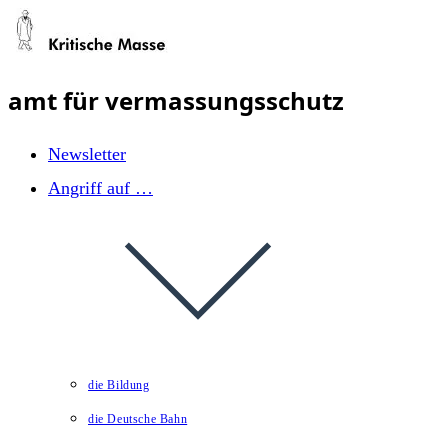
Zum
Inhalt
springen
amt für vermassungsschutz
Newsletter
Angriff auf …
die Bildung
die Deutsche Bahn