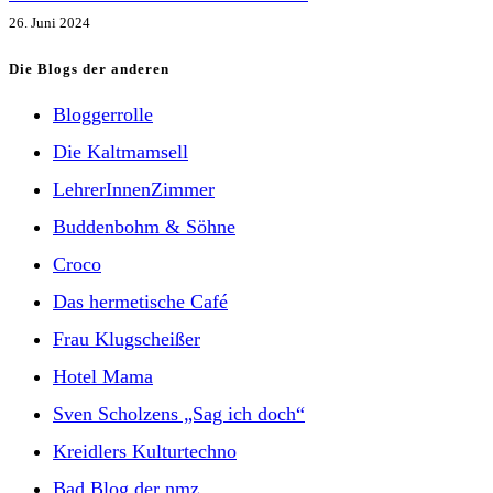
26. Juni 2024
Die Blogs der anderen
Bloggerrolle
Die Kaltmamsell
LehrerInnenZimmer
Buddenbohm & Söhne
Croco
Das hermetische Café
Frau Klugscheißer
Hotel Mama
Sven Scholzens „Sag ich doch“
Kreidlers Kulturtechno
Bad Blog der nmz