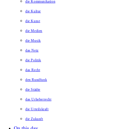
die Kommunikation
die Kultur
die Kunst
die Medien
die Musik
das Netz
die Politik
das Recht
den Rundfunk
die Städte
das Urheberrecht
die Urteilskraft
die Zukunft
On this day