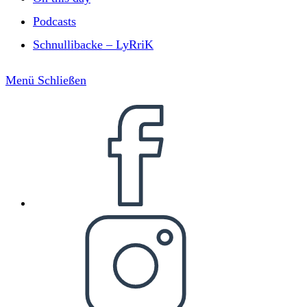
Podcasts
Schnullibacke – LyRriK
Menü
Schließen