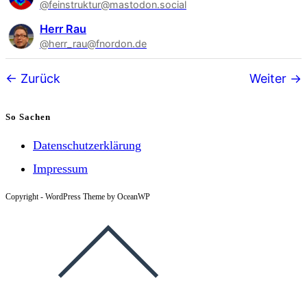
@feinstruktur@mastodon.social
Herr Rau
@herr_rau@fnordon.de
Follower-
Zurück
Weiter
Navigation
So Sachen
Datenschutzerklärung
Impressum
Copyright - WordPress Theme by OceanWP