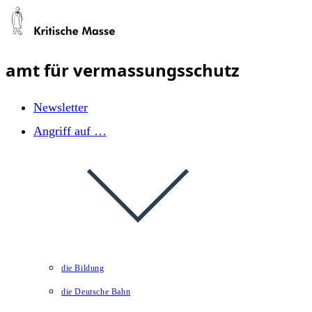
Zum
Inhalt
springen
amt für vermassungsschutz
Newsletter
Angriff auf …
die Bildung
die Deutsche Bahn