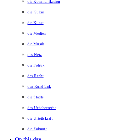
die Kommunikation
die Kultur
die Kunst
die Medien
die Musik
das Netz
die Politik
das Recht
den Rundfunk
die Städte
das Urheberrecht
die Urteilskraft
die Zukunft
On this day