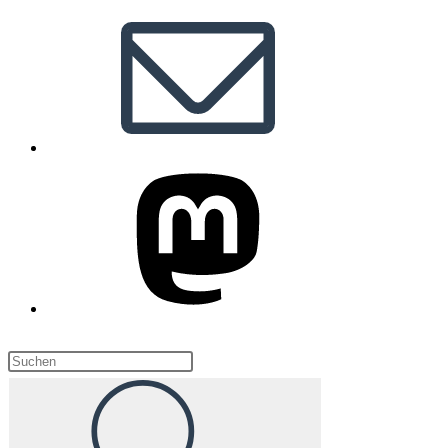
Diese
Website
durchsuchen