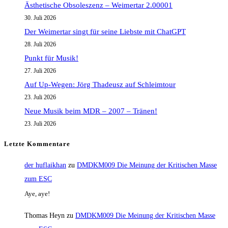
Ästhetische Obsoleszenz – Weimertar 2.00001
Hans
30. Juli 2026
Magnus
Der Weimertar singt für seine Liebste mit ChatGPT
Enzensberger
28. Juli 2026
Punkt für Musik!
27. Juli 2026
Auf Up-Wegen: Jörg Thadeusz auf Schleimtour
23. Juli 2026
Neue Musik beim MDR – 2007 – Tränen!
23. Juli 2026
Letzte Kommentare
der huflaikhan
zu
DMDKM009 Die Meinung der Kritischen Masse
zum ESC
Aye, aye!
Thomas Heyn
zu
DMDKM009 Die Meinung der Kritischen Masse