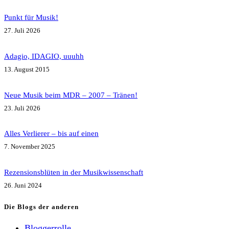
Punkt für Musik!
27. Juli 2026
Adagio, IDAGIO, uuuhh
13. August 2015
Neue Musik beim MDR – 2007 – Tränen!
23. Juli 2026
Alles Verlierer – bis auf einen
7. November 2025
Rezensionsblüten in der Musikwissenschaft
26. Juni 2024
Die Blogs der anderen
Bloggerrolle