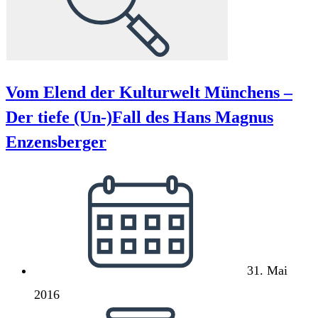
Vom Elend der Kulturwelt Münchens –
Der tiefe (Un-)Fall des Hans Magnus
Enzensberger
Beitrag
veröffentlicht:
31. Mai
2016
Lesedauer: