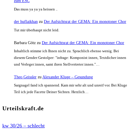
zum ESC
Das muss ya ya ya heissen ..
der huflaikhan
zu
Der Aufsichtsrat der GEMA: Ein monotoner Chor
Tut mir überhaupt nicht leid.
Barbara Götz
zu
Der Aufsichtsrat der GEMA: Ein monotoner Chor
Inhaltlich stimme ich Ihnen nicht zu. Sprachlich ebenso wenig. Bei
diesem Gender:Gestolper: "infrage: Komponist:innen, Textdicher:innen
und Verleger:innen, samt ihren Stellvertreter:innen."…
Theo Geissler
zu
Alexander Kluge – Gesundung
Sargnagel fand ich spannend. Kam mir sehr alt und unreif vor. Bei Kluge
Teil ich jede Facette Deiner Sichten. Herzlich…
Urteilskraft.de
kw 30/26 – schlecht