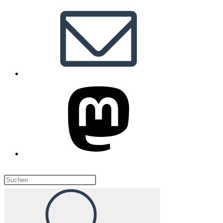
Diese
Website
durchsuchen