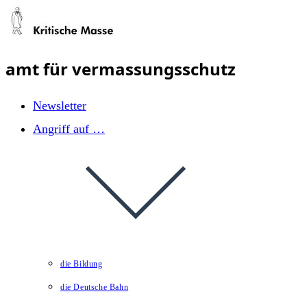
Zum
Inhalt
springen
amt für vermassungsschutz
Newsletter
Angriff auf …
die Bildung
die Deutsche Bahn