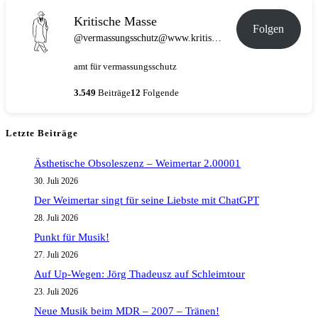
Gesellschaft
Kritische Masse
Folgen
@vermassungsschutz@www.kritische-masse.de
amt für vermassungsschutz
3.549
Beiträge
12
Folgende
Letzte Beiträge
Ästhetische Obsoleszenz – Weimertar 2.00001
30. Juli 2026
Der Weimertar singt für seine Liebste mit ChatGPT
28. Juli 2026
Punkt für Musik!
27. Juli 2026
Auf Up-Wegen: Jörg Thadeusz auf Schleimtour
23. Juli 2026
Neue Musik beim MDR – 2007 – Tränen!