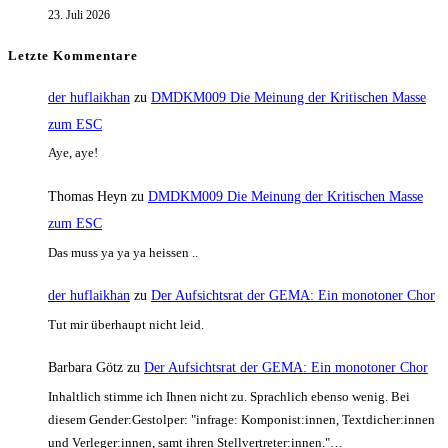
23. Juli 2026
Letzte Kommentare
der huflaikhan
zu
DMDKM009 Die Meinung der Kritischen Masse
zum ESC
Aye, aye!
Thomas Heyn
zu
DMDKM009 Die Meinung der Kritischen Masse
zum ESC
Das muss ya ya ya heissen ..
der huflaikhan
zu
Der Aufsichtsrat der GEMA: Ein monotoner Chor
Tut mir überhaupt nicht leid.
Barbara Götz
zu
Der Aufsichtsrat der GEMA: Ein monotoner Chor
Inhaltlich stimme ich Ihnen nicht zu. Sprachlich ebenso wenig. Bei
diesem Gender:Gestolper: "infrage: Komponist:innen, Textdicher:innen
und Verleger:innen, samt ihren Stellvertreter:innen."…