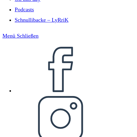
Podcasts
Schnullibacke – LyRriK
Menü
Schließen