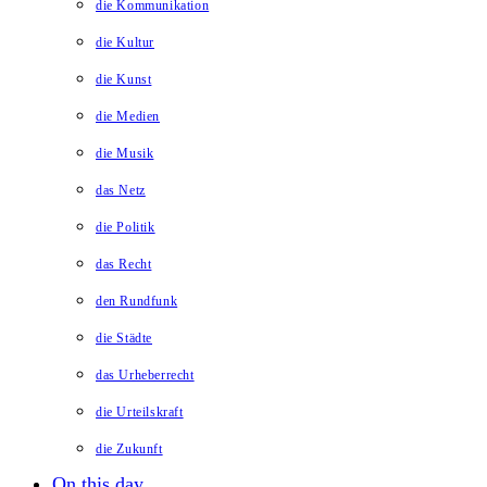
die Kommunikation
die Kultur
die Kunst
die Medien
die Musik
das Netz
die Politik
das Recht
den Rundfunk
die Städte
das Urheberrecht
die Urteilskraft
die Zukunft
On this day