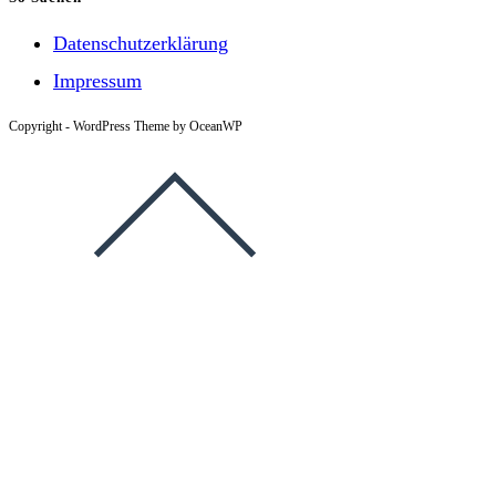
Datenschutzerklärung
Impressum
Copyright - WordPress Theme by OceanWP