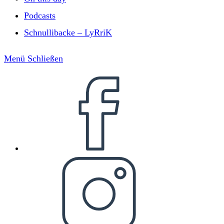
Podcasts
Schnullibacke – LyRriK
Menü
Schließen