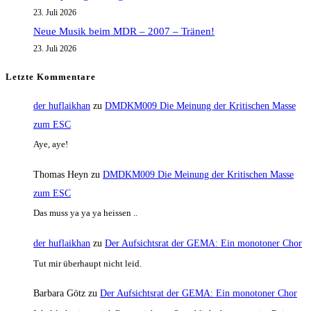
23. Juli 2026
Neue Musik beim MDR – 2007 – Tränen!
23. Juli 2026
Letzte Kommentare
der huflaikhan
zu
DMDKM009 Die Meinung der Kritischen Masse
zum ESC
Aye, aye!
Thomas Heyn
zu
DMDKM009 Die Meinung der Kritischen Masse
zum ESC
Das muss ya ya ya heissen ..
der huflaikhan
zu
Der Aufsichtsrat der GEMA: Ein monotoner Chor
Tut mir überhaupt nicht leid.
Barbara Götz
zu
Der Aufsichtsrat der GEMA: Ein monotoner Chor