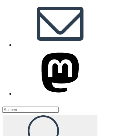
Diese
Website
durchsuchen