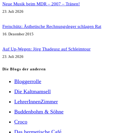
Neue Musik beim MDR – 2007 – Tränen!
23. Juli 2026
Freischütz: Ästhetische Rechnungsleger schlagen Rat
16. Dezember 2015
Auf Up-Wegen: Jörg Thadeusz auf Schleimtour
23. Juli 2026
Die Blogs der anderen
Bloggerrolle
Die Kaltmamsell
LehrerInnenZimmer
Buddenbohm & Söhne
Croco
Das hermetische Café