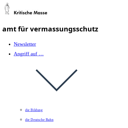
Zum
Inhalt
springen
amt für vermassungsschutz
Newsletter
Angriff auf …
die Bildung
die Deutsche Bahn