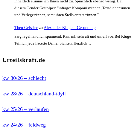
Inhaltlich stimme ich Ihnen nicht zu. Sprachlich ebenso wenig. Bei
diesem Gender:Gestolper: "infrage: Komponist:innen, Textdicher:innen
und Verleger:innen, samt ihren Stellvertreter:innen."…
Theo Geissler
zu
Alexander Kluge – Gesundung
Sargnagel fand ich spannend. Kam mir sehr alt und unreif vor. Bei Kluge
Teil ich jede Facette Deiner Sichten. Herzlich…
Urteilskraft.de
kw 30/26 – schlecht
kw 28/26 – deutschland-idyll
kw 25/26 – verlaufen
kw 24/26 – feldweg