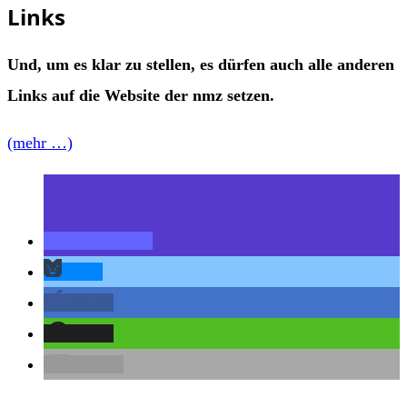
Links
Und, um es klar zu stellen, es dürfen auch alle anderen
Links auf die Website der nmz setzen.
(mehr …)
teilen
teilen
teilen
teilen
E-Mail