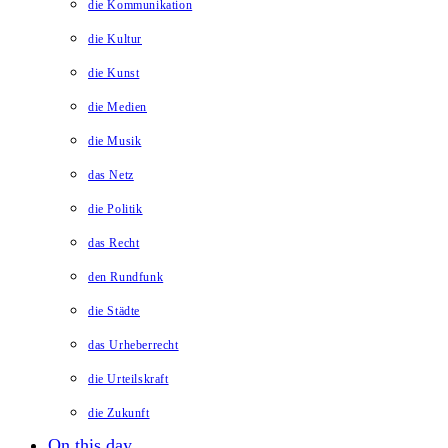
die Kommunikation
die Kultur
die Kunst
die Medien
die Musik
das Netz
die Politik
das Recht
den Rundfunk
die Städte
das Urheberrecht
die Urteilskraft
die Zukunft
On this day