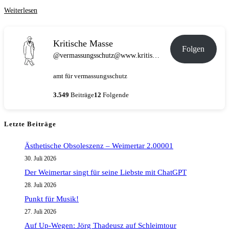
Konstellation,
Weiterlesen
Montage,
Komposition,
Kritische Masse
Folgen
Zitat
@vermassungsschutz@www.kritische-masse.de
amt für vermassungsschutz
3.549
Beiträge
12
Folgende
Letzte Beiträge
Ästhetische Obsoleszenz – Weimertar 2.00001
30. Juli 2026
Der Weimertar singt für seine Liebste mit ChatGPT
28. Juli 2026
Punkt für Musik!
27. Juli 2026
Auf Up-Wegen: Jörg Thadeusz auf Schleimtour