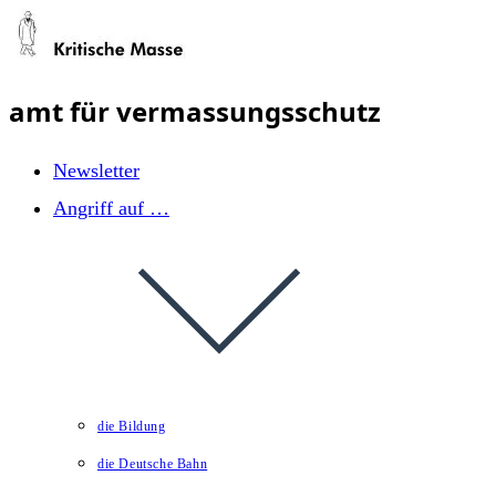
Zum
Inhalt
springen
amt für vermassungsschutz
Newsletter
Angriff auf …
die Bildung
die Deutsche Bahn