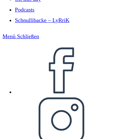
Podcasts
Schnullibacke – LyRriK
Menü
Schließen