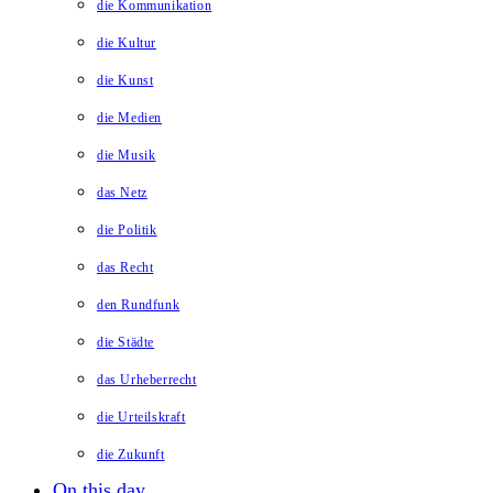
die Kommunikation
die Kultur
die Kunst
die Medien
die Musik
das Netz
die Politik
das Recht
den Rundfunk
die Städte
das Urheberrecht
die Urteilskraft
die Zukunft
On this day