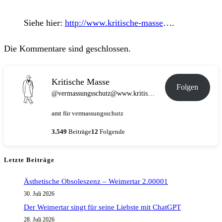
Siehe hier:
http://www.kritische-masse
….
Die Kommentare sind geschlossen.
Kritische Masse
Folgen
@vermassungsschutz@www.kritische-masse.de
amt für vermassungsschutz
3.549
Beiträge
12
Folgende
Letzte Beiträge
Ästhetische Obsoleszenz – Weimertar 2.00001
30. Juli 2026
Der Weimertar singt für seine Liebste mit ChatGPT
28. Juli 2026