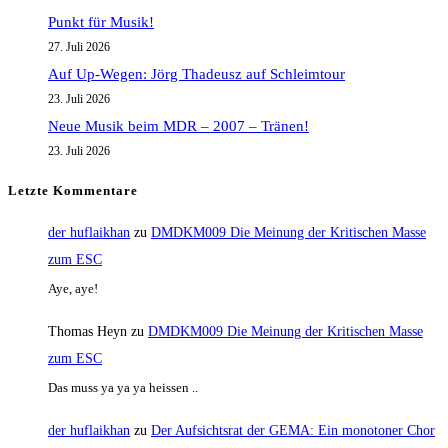
Punkt für Musik!
27. Juli 2026
Auf Up-Wegen: Jörg Thadeusz auf Schleimtour
23. Juli 2026
Neue Musik beim MDR – 2007 – Tränen!
23. Juli 2026
Letzte Kommentare
der huflaikhan
zu
DMDKM009 Die Meinung der Kritischen Masse
zum ESC
Aye, aye!
Thomas Heyn
zu
DMDKM009 Die Meinung der Kritischen Masse
zum ESC
Das muss ya ya ya heissen ..
der huflaikhan
zu
Der Aufsichtsrat der GEMA: Ein monotoner Chor