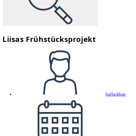
Liisas Frühstücksprojekt
Beitrags-
Autor:
huflaikhan
Beitrag
veröffentlicht: