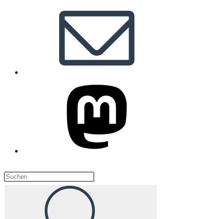
Diese
Website
durchsuchen