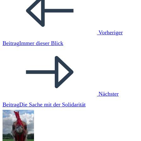
Artikel
ansehen
Vorheriger
Beitrag
Immer dieser Blick
Nächster
Beitrag
Die Sache mit der Solidarität