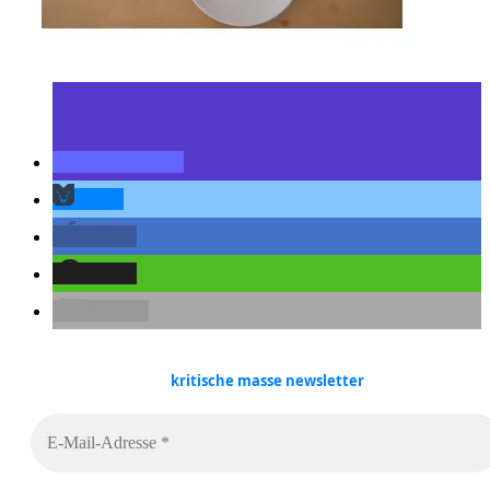
teilen
teilen
teilen
teilen
E-Mail
kritische masse
newsletter