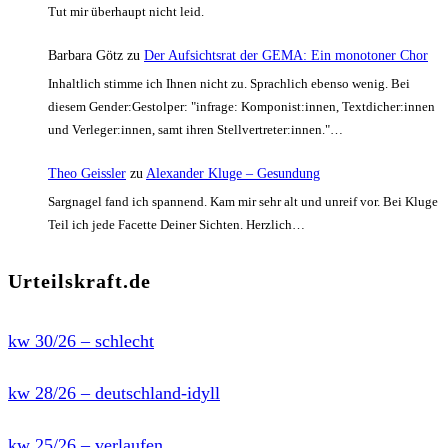
Tut mir überhaupt nicht leid.
Barbara Götz
zu
Der Aufsichtsrat der GEMA: Ein monotoner Chor
Inhaltlich stimme ich Ihnen nicht zu. Sprachlich ebenso wenig. Bei
diesem Gender:Gestolper: "infrage: Komponist:innen, Textdicher:innen
und Verleger:innen, samt ihren Stellvertreter:innen."…
Theo Geissler
zu
Alexander Kluge – Gesundung
Sargnagel fand ich spannend. Kam mir sehr alt und unreif vor. Bei Kluge
Teil ich jede Facette Deiner Sichten. Herzlich…
Urteilskraft.de
kw 30/26 – schlecht
kw 28/26 – deutschland-idyll
kw 25/26 – verlaufen