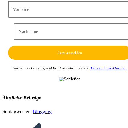
Wir senden keinen Spam! Erfahre mehr in unserer
Datenschutzerklärung
.
Ähnliche Beiträge
Schlagwörter
:
Blogging
Weitere