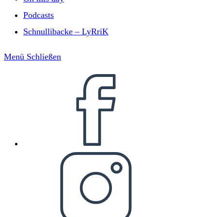
Podcasts
Schnullibacke – LyRriK
Menü
Schließen