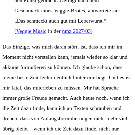
den Punkt gebracht. Gefragt nach dem
Geschmack eines Veggie-Brotes, antwortete sie:
„Das schmeckt auch gut mit Leberwurst.“
(
Veggie Music
in der
nmz 2027/03
)
Das Einzige, was mich daran stört, ist, dass ich mir im
Moment nicht vorstellen kann, jemals wieder so klar und
akkurat formulieren zu können. Ich glaube schon, dass
meine beste Zeit leider deutlich hinter mir liegt. Und es ist
mir fatal, das miterleben zu müssen. Mir hat Sprache
immer große Freude gemacht. Auch heute noch, wenn ich
die Zeit dazu finde, kann ich an Texten schrauben und
drehen, dass von Anfangsformulierungen nicht mehr viel
übrig bleibt – wenn ich die Zeit dazu finde, nicht nur