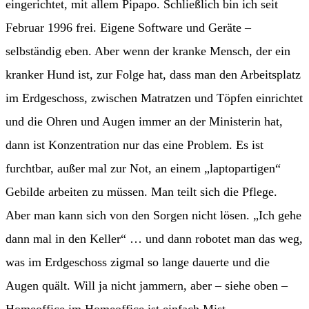
eingerichtet, mit allem Pipapo. Schließlich bin ich seit
Februar 1996 frei. Eigene Software und Geräte –
selbständig eben. Aber wenn der kranke Mensch, der ein
kranker Hund ist, zur Folge hat, dass man den Arbeitsplatz
im Erdgeschoss, zwischen Matratzen und Töpfen einrichtet
und die Ohren und Augen immer an der Ministerin hat,
dann ist Konzentration nur das eine Problem. Es ist
furchtbar, außer mal zur Not, an einem „laptopartigen“
Gebilde arbeiten zu müssen. Man teilt sich die Pflege.
Aber man kann sich von den Sorgen nicht lösen. „Ich gehe
dann mal in den Keller“ … und dann robotet man das weg,
was im Erdgeschoss zigmal so lange dauerte und die
Augen quält. Will ja nicht jammern, aber – siehe oben –