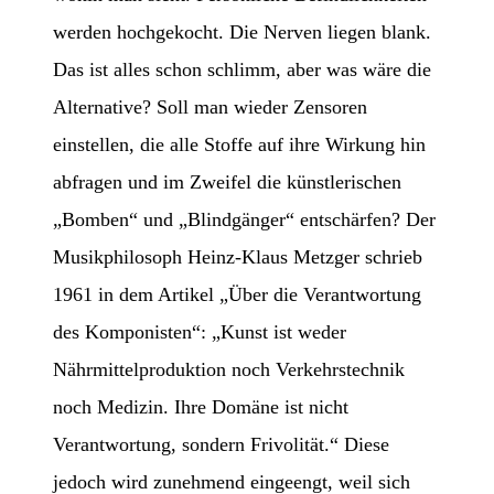
werden hochgekocht. Die Nerven liegen blank.
Das ist alles schon schlimm, aber was wäre die
Alternative? Soll man wieder Zensoren
einstellen, die alle Stoffe auf ihre Wirkung hin
abfragen und im Zweifel die künstlerischen
„Bomben“ und „Blindgänger“ entschärfen? Der
Musikphilosoph Heinz-Klaus Metzger schrieb
1961 in dem Artikel „Über die Verantwortung
des Komponisten“: „Kunst ist weder
Nährmittelproduktion noch Verkehrstechnik
noch Medizin. Ihre Domäne ist nicht
Verantwortung, sondern Frivolität.“ Diese
jedoch wird zunehmend eingeengt, weil sich