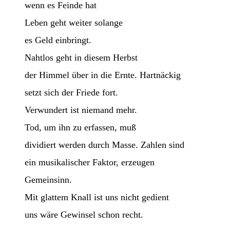
wenn es Feinde hat
Leben geht weiter solange
es Geld einbringt.
Nahtlos geht in diesem Herbst
der Himmel über in die Ernte. Hartnäckig
setzt sich der Friede fort.
Verwundert ist niemand mehr.
Tod, um ihn zu erfassen, muß
dividiert werden durch Masse. Zahlen sind
ein musikalischer Faktor, erzeugen
Gemeinsinn.
Mit glattem Knall ist uns nicht gedient
uns wäre Gewinsel schon recht.