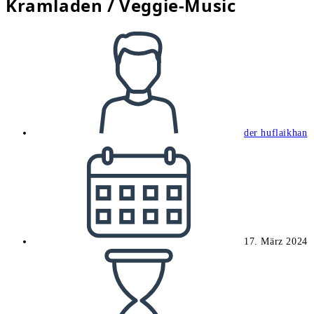
Kramladen / Veggie-Music
Beitrags-
Autor:
der huflaikhan
Beitrag
veröffentlicht:
17. März 2024
Lesedauer: