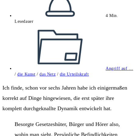
4 Min.
Lesedauer
Beitrags-
Kategorie:
Angriff auf …
/
die Kunst
/
das Netz
/
die Urteilskraft
Ich finde, schon vor sechs Jahren habe ich einigermaßen
korrekt auf Dinge hingewiesen, die erst später ihre
komplett durchgeknallte Dynamik entwickelt hat.
Besorgte Gesetzeshüter, Bürger und Hörer also,
wohin man sieht. Persönliche Befindlichkeiten