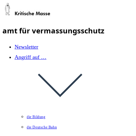
Zum
Inhalt
springen
amt für vermassungsschutz
Newsletter
Angriff auf …
die Bildung
die Deutsche Bahn