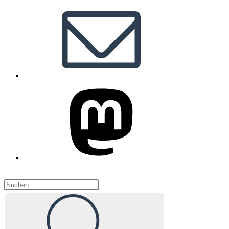
Diese
Website
durchsuchen