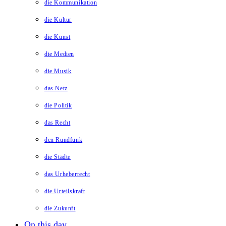
die Kommunikation
die Kultur
die Kunst
die Medien
die Musik
das Netz
die Politik
das Recht
den Rundfunk
die Städte
das Urheberrecht
die Urteilskraft
die Zukunft
On this day