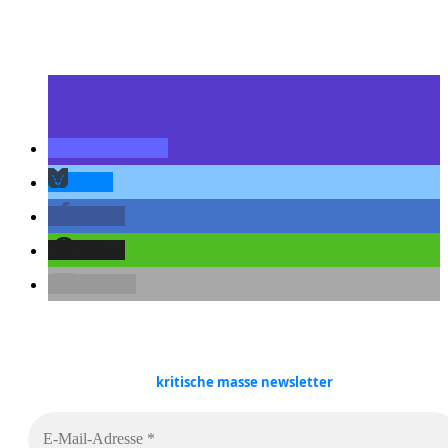
teilen
teilen
teilen
teilen
E-Mail
kritische masse
newsletter