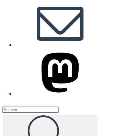
Diese
Website
durchsuchen