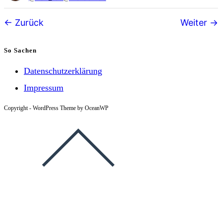
Follower-
Zurück
Weiter
Navigation
So Sachen
Datenschutzerklärung
Impressum
Copyright - WordPress Theme by OceanWP