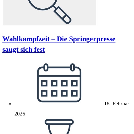
Wahlkampfzeit – Die Springerpresse
saugt sich fest
Beitrag
veröffentlicht:
18. Februar
2026
Lesedauer: