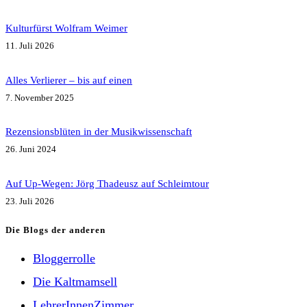
Kulturfürst Wolfram Weimer
11. Juli 2026
Alles Verlierer – bis auf einen
7. November 2025
Rezensionsblüten in der Musikwissenschaft
26. Juni 2024
Auf Up-Wegen: Jörg Thadeusz auf Schleimtour
23. Juli 2026
Die Blogs der anderen
Bloggerrolle
Die Kaltmamsell
LehrerInnenZimmer