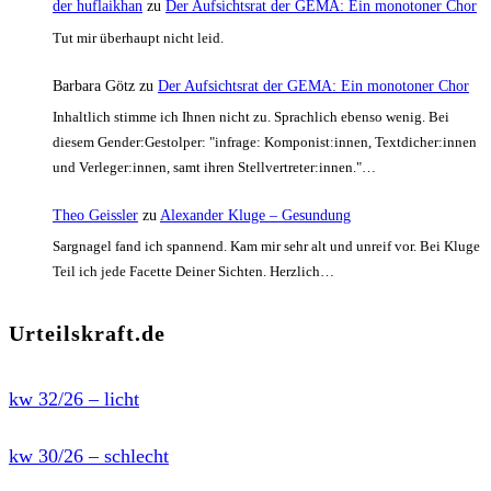
der huflaikhan
zu
Der Aufsichtsrat der GEMA: Ein monotoner Chor
Tut mir überhaupt nicht leid.
Barbara Götz
zu
Der Aufsichtsrat der GEMA: Ein monotoner Chor
Inhaltlich stimme ich Ihnen nicht zu. Sprachlich ebenso wenig. Bei
diesem Gender:Gestolper: "infrage: Komponist:innen, Textdicher:innen
und Verleger:innen, samt ihren Stellvertreter:innen."…
Theo Geissler
zu
Alexander Kluge – Gesundung
Sargnagel fand ich spannend. Kam mir sehr alt und unreif vor. Bei Kluge
Teil ich jede Facette Deiner Sichten. Herzlich…
Urteilskraft.de
kw 32/26 – licht
kw 30/26 – schlecht