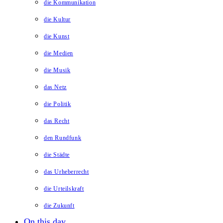
die Kommunikation
die Kultur
die Kunst
die Medien
die Musik
das Netz
die Politik
das Recht
den Rundfunk
die Städte
das Urheberrecht
die Urteilskraft
die Zukunft
On this day