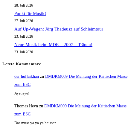
28. Juli 2026
Punkt für Musik!
27. Juli 2026
Auf Up-Wegen: Jörg Thadeusz auf Schleimtour
23. Juli 2026
Neue Musik beim MDR – 2007 – Tränen!
23. Juli 2026
Letzte Kommentare
der huflaikhan
zu
DMDKM009 Die Meinung der Kritischen Masse
zum ESC
Aye, aye!
Thomas Heyn
zu
DMDKM009 Die Meinung der Kritischen Masse
zum ESC
Das muss ya ya ya heissen ..