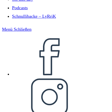
Podcasts
Schnullibacke – LyRriK
Menü
Schließen