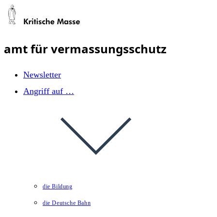
Zum
Inhalt
springen
amt für vermassungsschutz
Newsletter
Angriff auf …
die Bildung
die Deutsche Bahn