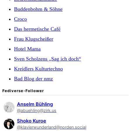
Buddenbohm & Söhne
Croco
Das hermetische Café
Frau Klugscheißer
Hotel Mama
Sven Scholzens „Sag ich doch“
Kreidlers Kulturtechno
Bad Blog der nmz
Fediverse-Follower
Anselm Bühling
@abuehling@zirk.us
Shoko Kuroe
@klavierwunderland@norden.social