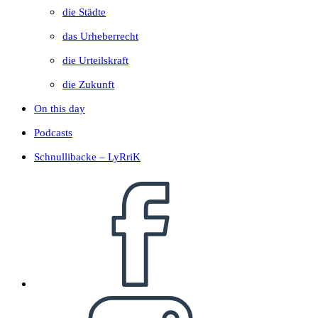
die Städte
das Urheberrecht
die Urteilskraft
die Zukunft
On this day
Podcasts
Schnullibacke – LyRriK