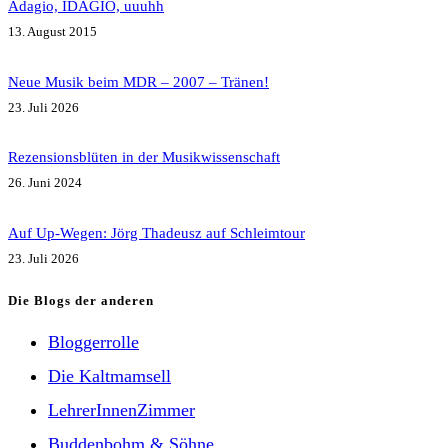
Adagio, IDAGIO, uuuhh
13. August 2015
Neue Musik beim MDR – 2007 – Tränen!
23. Juli 2026
Rezensionsblüten in der Musikwissenschaft
26. Juni 2024
Auf Up-Wegen: Jörg Thadeusz auf Schleimtour
23. Juli 2026
Die Blogs der anderen
Bloggerrolle
Die Kaltmamsell
LehrerInnenZimmer
Buddenbohm & Söhne