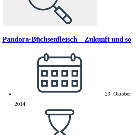
Pandora-Büchsenfleisch – Zukunft und so
Beitrag
veröffentlicht:
29. Oktober
2014
Lesedauer: