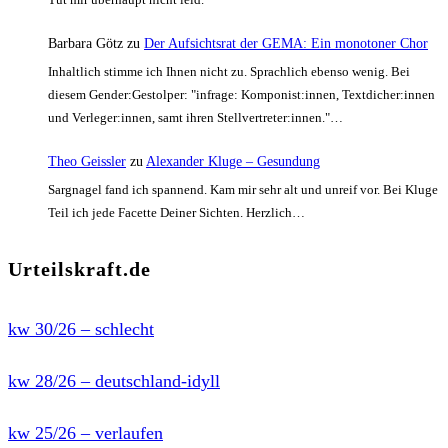
Barbara Götz
zu
Der Aufsichtsrat der GEMA: Ein monotoner Chor
Inhaltlich stimme ich Ihnen nicht zu. Sprachlich ebenso wenig. Bei
diesem Gender:Gestolper: "infrage: Komponist:innen, Textdicher:innen
und Verleger:innen, samt ihren Stellvertreter:innen."…
Theo Geissler
zu
Alexander Kluge – Gesundung
Sargnagel fand ich spannend. Kam mir sehr alt und unreif vor. Bei Kluge
Teil ich jede Facette Deiner Sichten. Herzlich…
Urteilskraft.de
kw 30/26 – schlecht
kw 28/26 – deutschland-idyll
kw 25/26 – verlaufen