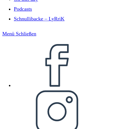
Podcasts
Schnullibacke – LyRriK
Menü
Schließen