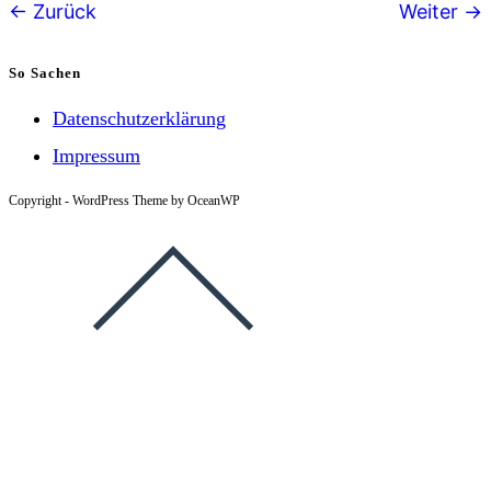
Follower-
Zurück
Weiter
Navigation
So Sachen
Datenschutzerklärung
Impressum
Copyright - WordPress Theme by OceanWP