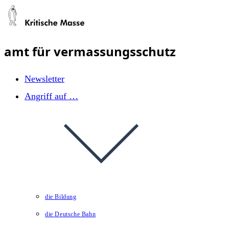
Zum
Inhalt
springen
amt für vermassungsschutz
Newsletter
Angriff auf …
die Bildung
die Deutsche Bahn