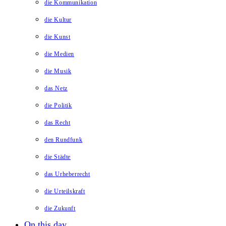
die Kommunikation
die Kultur
die Kunst
die Medien
die Musik
das Netz
die Politik
das Recht
den Rundfunk
die Städte
das Urheberrecht
die Urteilskraft
die Zukunft
On this day