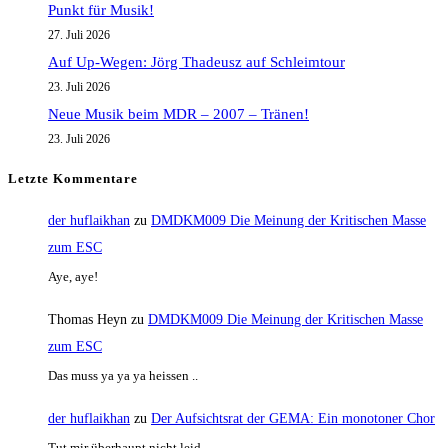
Punkt für Musik!
27. Juli 2026
Auf Up-Wegen: Jörg Thadeusz auf Schleimtour
23. Juli 2026
Neue Musik beim MDR – 2007 – Tränen!
23. Juli 2026
Letzte Kommentare
der huflaikhan
zu
DMDKM009 Die Meinung der Kritischen Masse
zum ESC
Aye, aye!
Thomas Heyn
zu
DMDKM009 Die Meinung der Kritischen Masse
zum ESC
Das muss ya ya ya heissen ..
der huflaikhan
zu
Der Aufsichtsrat der GEMA: Ein monotoner Chor
Tut mir überhaupt nicht leid.