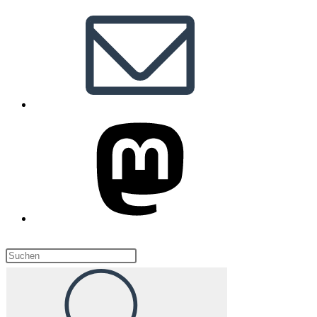
Diese
Website
durchsuchen