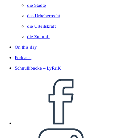
die Städte
das Urheberrecht
die Urteilskraft
die Zukunft
On this day
Podcasts
Schnullibacke – LyRriK