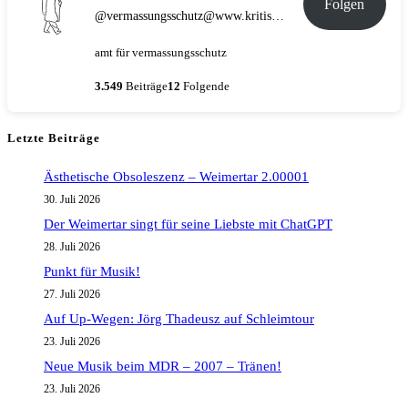
Folgen
@vermassungsschutz@www.kritische-masse.de
amt für vermassungsschutz
3.549
Beiträge
12
Folgende
Letzte Beiträge
Ästhetische Obsoleszenz – Weimertar 2.00001
30. Juli 2026
Der Weimertar singt für seine Liebste mit ChatGPT
28. Juli 2026
Punkt für Musik!
27. Juli 2026
Auf Up-Wegen: Jörg Thadeusz auf Schleimtour
23. Juli 2026
Neue Musik beim MDR – 2007 – Tränen!
23. Juli 2026