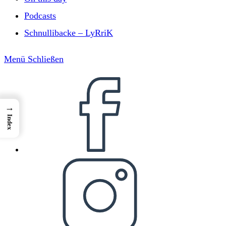
Podcasts
Schnullibacke – LyRriK
Menü
Schließen
→
Index