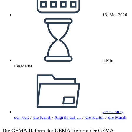
13. Mai 2026
Lesedauer:
3 Min.
Lesedauer
Beitrags-
Kategorie:
vermassung
der welt
/
die Kunst
/
Angriff auf …
/
die Kultur
/
die Musik
Die GEMA-Reform der GEMA-Reform der GEMA-