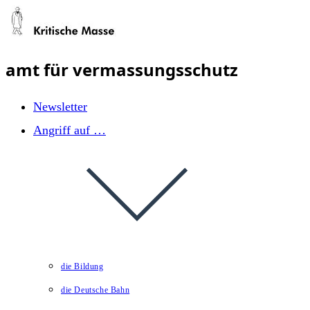
Zum
Inhalt
springen
amt für vermassungsschutz
Newsletter
Angriff auf …
die Bildung
die Deutsche Bahn