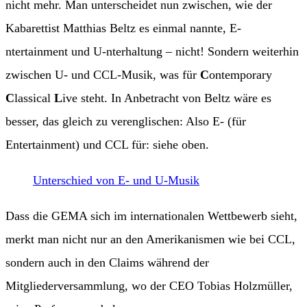
nicht mehr. Man unterscheidet nun zwischen, wie der
Kabarettist Matthias Beltz es einmal nannte, E-
ntertainment und U-nterhaltung – nicht! Sondern weiterhin
zwischen U- und CCL-Musik, was für
C
ontemporary
C
lassical
L
ive steht. In Anbetracht von Beltz wäre es
besser, das gleich zu verenglischen: Also E- (für
Entertainment) und CCL für: siehe oben.
Unterschied von E- und U-Musik
Dass die GEMA sich im internationalen Wettbewerb sieht,
merkt man nicht nur an den Amerikanismen wie bei CCL,
sondern auch in den Claims während der
Mitgliederversammlung, wo der CEO Tobias Holzmüller,