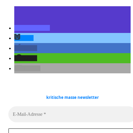
teilen
teilen
teilen
teilen
E-Mail
kritische masse
newsletter