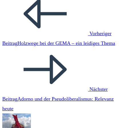
Artikel
ansehen
Vorheriger
Beitrag
Holzwege bei der GEMA – ein leidiges Thema
Nächster
Beitrag
Adorno und der Pseudoliberalismus: Relevanz
heute