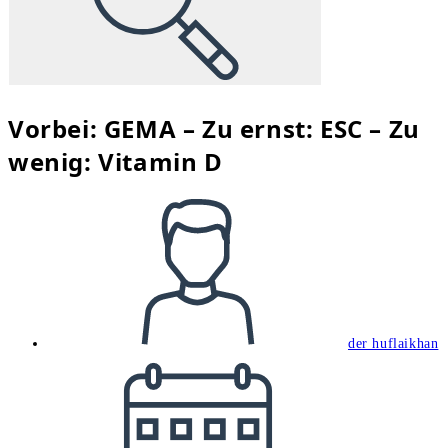
Vorbei: GEMA – Zu ernst: ESC – Zu
wenig: Vitamin D
Beitrags-
Autor:
der huflaikhan
Beitrag
veröffentlicht: