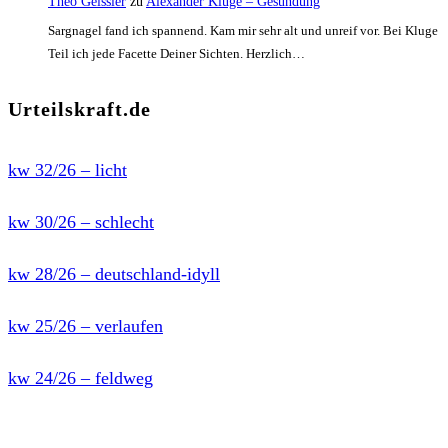
Theo Geissler
zu
Alexander Kluge – Gesundung
Sargnagel fand ich spannend. Kam mir sehr alt und unreif vor. Bei Kluge
Teil ich jede Facette Deiner Sichten. Herzlich…
Urteilskraft.de
kw 32/26 – licht
kw 30/26 – schlecht
kw 28/26 – deutschland-idyll
kw 25/26 – verlaufen
kw 24/26 – feldweg