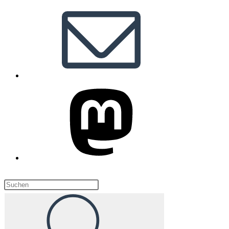
Diese
Website
durchsuchen