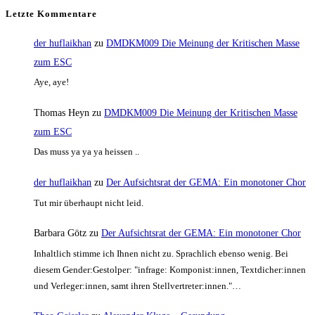
Letzte Kommentare
der huflaikhan
zu
DMDKM009 Die Meinung der Kritischen Masse
zum ESC
Aye, aye!
Thomas Heyn
zu
DMDKM009 Die Meinung der Kritischen Masse
zum ESC
Das muss ya ya ya heissen ..
der huflaikhan
zu
Der Aufsichtsrat der GEMA: Ein monotoner Chor
Tut mir überhaupt nicht leid.
Barbara Götz
zu
Der Aufsichtsrat der GEMA: Ein monotoner Chor
Inhaltlich stimme ich Ihnen nicht zu. Sprachlich ebenso wenig. Bei
diesem Gender:Gestolper: "infrage: Komponist:innen, Textdicher:innen
und Verleger:innen, samt ihren Stellvertreter:innen."…