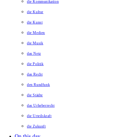
die Kommunikation
die Kultur
die Kunst
die Medien
die Musik
das Netz
die Politik
das Recht
den Rundfunk
die Städte
das Urheberrecht
die Urteilskraft
die Zukunft
On this day