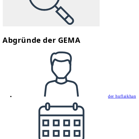
Abgründe der GEMA
Beitrags-
Autor:
der huflaikhan
Beitrag
veröffentlicht: