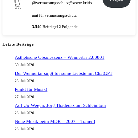
@vermassungsschutz@www.kritische-masse.de
amt für vermassungsschutz
3.549
Beiträge
12
Folgende
Letzte Beiträge
Ästhetische Obsoleszenz – Weimertar 2.00001
30. Juli 2026
Der Weimertar singt für seine Liebste mit ChatGPT
28. Juli 2026
Punkt für Musik!
27. Juli 2026
Auf Up-Wegen: Jörg Thadeusz auf Schleimtour
23. Juli 2026
Neue Musik beim MDR – 2007 – Tränen!
23. Juli 2026