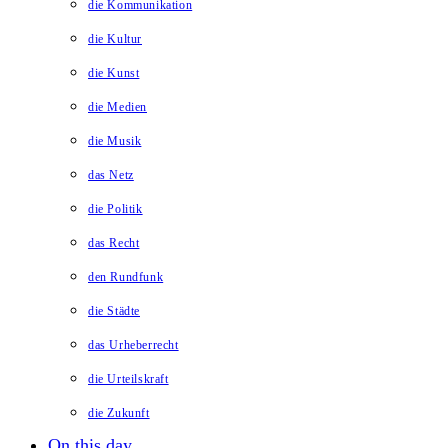
die Kommunikation
die Kultur
die Kunst
die Medien
die Musik
das Netz
die Politik
das Recht
den Rundfunk
die Städte
das Urheberrecht
die Urteilskraft
die Zukunft
On this day