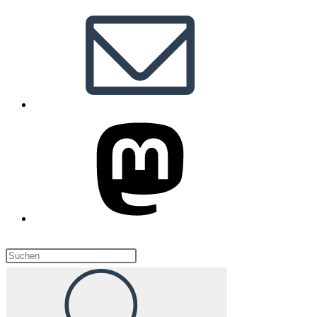
Diese
Website
durchsuchen