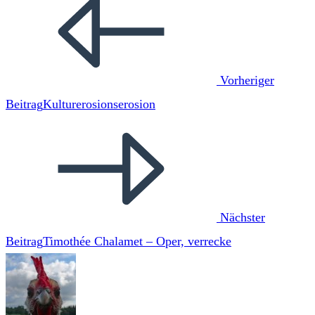
Artikel
ansehen
Vorheriger
Beitrag
Kulturerosionserosion
Nächster
Beitrag
Timothée Chalamet – Oper, verrecke