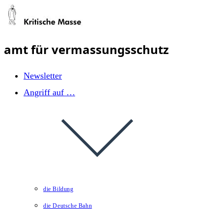
Zum
Inhalt
springen
amt für vermassungsschutz
Newsletter
Angriff auf …
die Bildung
die Deutsche Bahn