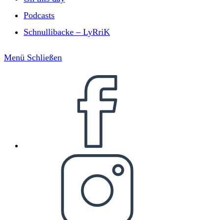
Podcasts
Schnullibacke – LyRriK
Menü
Schließen