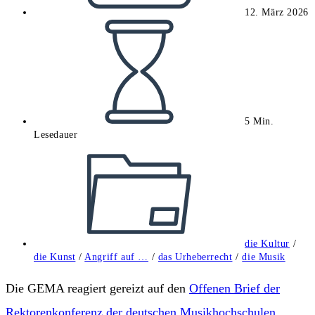
12. März 2026
Lesedauer:
5 Min.
Lesedauer
Beitrags-
Kategorie:
die Kultur
/
die Kunst
/
Angriff auf …
/
das Urheberrecht
/
die Musik
Die GEMA reagiert gereizt auf den
Offenen Brief der
Rektorenkonferenz der deutschen Musikhochschulen
.