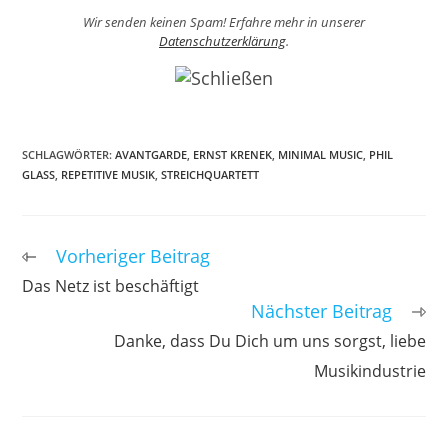
Wir senden keinen Spam! Erfahre mehr in unserer
Datenschutzerklärung
.
SCHLAGWÖRTER
:
AVANTGARDE
,
ERNST KRENEK
,
MINIMAL MUSIC
,
PHIL
GLASS
,
REPETITIVE MUSIK
,
STREICHQUARTETT
Vorheriger Beitrag
Weitere
Artikel
Das Netz ist beschäftigt
ansehen
Nächster Beitrag
Danke, dass Du Dich um uns sorgst, liebe
Musikindustrie