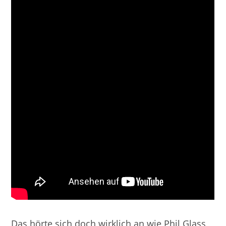
Das hörte sich doch wirklich an wie Phil Glass,