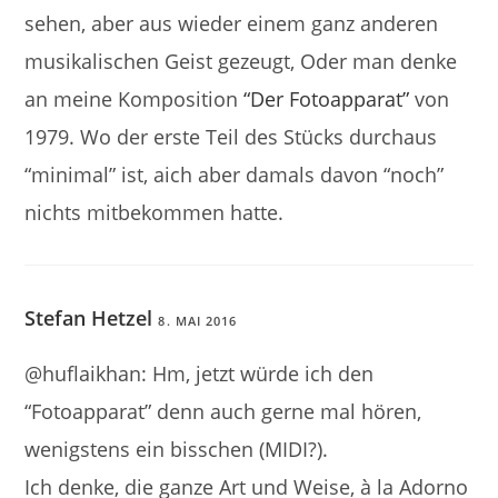
sehen, aber aus wieder einem ganz anderen
musikalischen Geist gezeugt, Oder man denke
an meine Komposition
“Der Fotoapparat”
von
1979. Wo der erste Teil des Stücks durchaus
“minimal” ist, aich aber damals davon “noch”
nichts mitbekommen hatte.
Stefan Hetzel
8. MAI 2016
@huflaikhan: Hm, jetzt würde ich den
“Fotoapparat” denn auch gerne mal hören,
wenigstens ein bisschen (MIDI?).
Ich denke, die ganze Art und Weise, à la Adorno