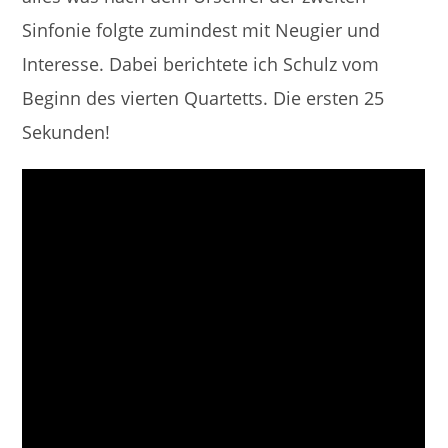
Sinfonie folgte zumindest mit Neugier und
Interesse. Dabei berichtete ich Schulz vom
Beginn des vierten Quartetts. Die ersten 25
Sekunden!