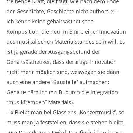
treibende Kraft, die fragt, wie nach dem Ende
der Geschichte, Geschichte nicht aufhört. x –
Ich kenne keine gehaltsästhetische
Komposition, die neu im Sinne einer Innovation
des musikalischen Materialstandes sein will. Es
ist ja gerade der Ausgangsbefund der
Gehaltsästhetiker, dass derartige Innovation
nicht mehr möglich sind, weswegen sie dann
auch eine andere “Baustelle” aufmachen:
Gehalte nämlich (=z. B. durch die Integration
“musikfremden” Materials).
– x Bleibt man bei Glass’ens „Konzertmusik“, so
muss man ja feststellen, dass sie stehen bleibt,
zum Dauerkonzept wird. Das finde ich öde. x –