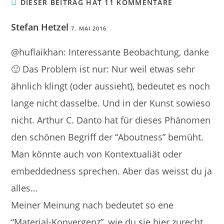
DIESER BEITRAG HAT 11 KOMMENTARE
Stefan Hetzel
7. MAI 2016
@huflaikhan: Interessante Beobachtung, danke
🙂 Das Problem ist nur: Nur weil etwas sehr
ähnlich klingt (oder aussieht), bedeutet es noch
lange nicht dasselbe. Und in der Kunst sowieso
nicht. Arthur C. Danto hat für dieses Phänomen
den schönen Begriff der “Aboutness” bemüht.
Man könnte auch von Kontextualiät oder
embeddedness sprechen. Aber das weisst du ja
alles…
Meiner Meinung nach bedeutet so ene
“Material-Konvergenz”, wie du sie hier zurecht