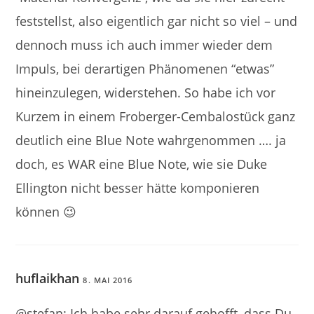
feststellst, also eigentlich gar nicht so viel – und
dennoch muss ich auch immer wieder dem
Impuls, bei derartigen Phänomenen “etwas”
hineinzulegen, widerstehen. So habe ich vor
Kurzem in einem Froberger-Cembalostück ganz
deutlich eine Blue Note wahrgenommen …. ja
doch, es WAR eine Blue Note, wie sie Duke
Ellington nicht besser hätte komponieren
können 😉
huflaikhan
8. MAI 2016
@stefan: Ich habe sehr darauf gehofft, dass Du