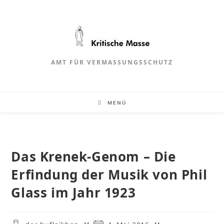
Zum
Inhalt
springen
AMT FÜR VERMASSUNGSSCHUTZ
MENÜ
Das Krenek-Genom – Die
Erfindung der Musik von Phil
Glass im Jahr 1923
Beitrags-
Beitrag