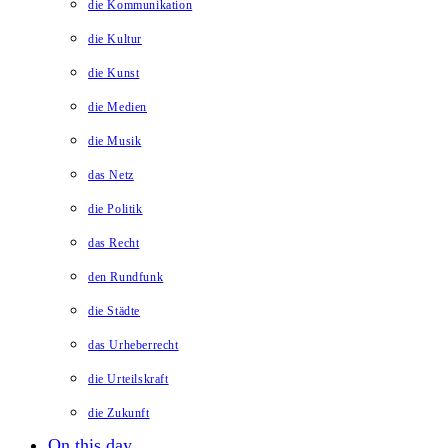
die Kommunikation
die Kultur
die Kunst
die Medien
die Musik
das Netz
die Politik
das Recht
den Rundfunk
die Städte
das Urheberrecht
die Urteilskraft
die Zukunft
On this day