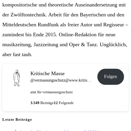
kompositorische und theoretische Auseinandersetzung mit
der Zwölftontechnik. Arbeit für den Bayerischen und den
Mitteldeutschen Rundfunk als freier Autor und Regisseur –
zumindest bis Ende 2015. Online-Redaktion für neue
musikzeitung, Jazzzeitung und Oper & Tanz. Unglücklich,
aber fast taub.
Kritische Masse
Folgen
@vermassungsschutz@www.kritische-masse.de
amt für vermassungsschutz
3.549
Beiträge
12
Folgende
Letzte Beiträge