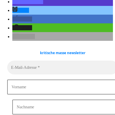
teilen
teilen
teilen
teilen
E-Mail
kritische masse
newsletter