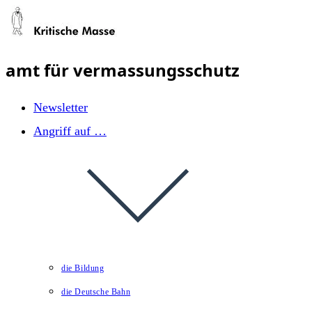
Zum
Inhalt
springen
amt für vermassungsschutz
Newsletter
Angriff auf …
die Bildung
die Deutsche Bahn