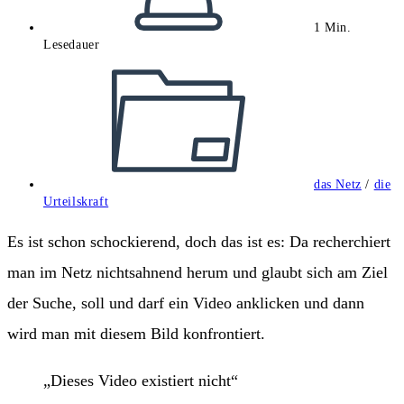
1 Min.
Lesedauer
Beitrags-
Kategorie:
das Netz
/
die
Urteilskraft
Es ist schon schockierend, doch das ist es: Da recherchiert
man im Netz nichtsahnend herum und glaubt sich am Ziel
der Suche, soll und darf ein Video anklicken und dann
wird man mit diesem Bild konfrontiert.
„Dieses Video existiert nicht“