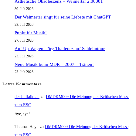
Ästhetische Obsoleszenz – Weimertar 2.00001
30. Juli 2026
Der Weimertar singt für seine Liebste mit ChatGPT
28. Juli 2026
Punkt für Musik!
27. Juli 2026
Auf Up-Wegen: Jörg Thadeusz auf Schleimtour
23. Juli 2026
Neue Musik beim MDR – 2007 – Tränen!
23. Juli 2026
Letzte Kommentare
der huflaikhan
zu
DMDKM009 Die Meinung der Kritischen Masse
zum ESC
Aye, aye!
Thomas Heyn
zu
DMDKM009 Die Meinung der Kritischen Masse
zum ESC