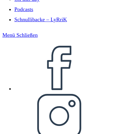
Podcasts
Schnullibacke – LyRriK
Menü
Schließen