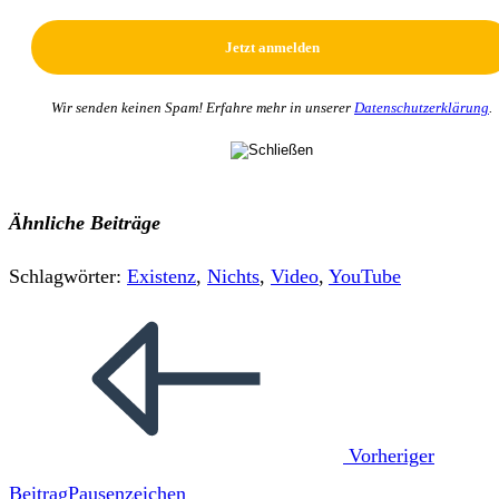
Wir senden keinen Spam! Erfahre mehr in unserer
Datenschutzerklärung
.
Ähnliche Beiträge
Schlagwörter
:
Existenz
,
Nichts
,
Video
,
YouTube
Weitere
Artikel
ansehen
Vorheriger
Beitrag
Pausenzeichen