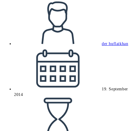
Beitrags-
Autor:
der huflaikhan
Beitrag
veröffentlicht:
19. September
2014
Lesedauer: