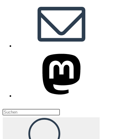
Diese
Website
durchsuchen