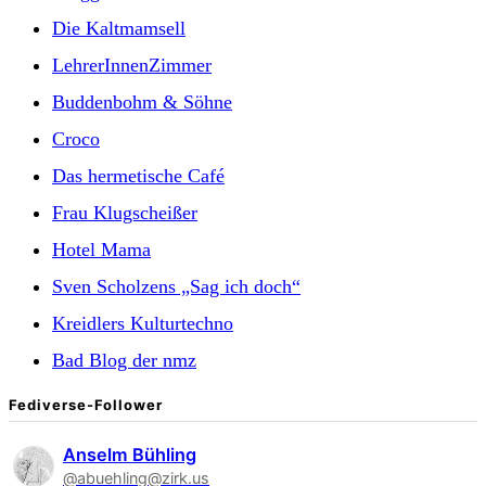
Die Kaltmamsell
LehrerInnenZimmer
Buddenbohm & Söhne
Croco
Das hermetische Café
Frau Klugscheißer
Hotel Mama
Sven Scholzens „Sag ich doch“
Kreidlers Kulturtechno
Bad Blog der nmz
Fediverse-Follower
Anselm Bühling
@abuehling@zirk.us