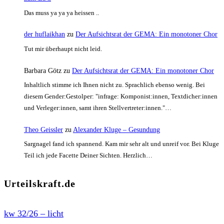
Das muss ya ya ya heissen ..
der huflaikhan
zu
Der Aufsichtsrat der GEMA: Ein monotoner Chor
Tut mir überhaupt nicht leid.
Barbara Götz
zu
Der Aufsichtsrat der GEMA: Ein monotoner Chor
Inhaltlich stimme ich Ihnen nicht zu. Sprachlich ebenso wenig. Bei
diesem Gender:Gestolper: "infrage: Komponist:innen, Textdicher:innen
und Verleger:innen, samt ihren Stellvertreter:innen."…
Theo Geissler
zu
Alexander Kluge – Gesundung
Sargnagel fand ich spannend. Kam mir sehr alt und unreif vor. Bei Kluge
Teil ich jede Facette Deiner Sichten. Herzlich…
Urteilskraft.de
kw 32/26 – licht