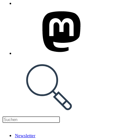
Press
Escape
Newsletter