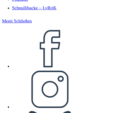
Schnullibacke – LyRriK
Menü
Schließen