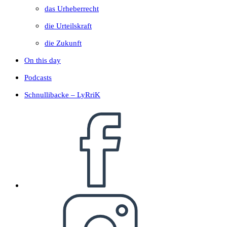
das Urheberrecht
die Urteilskraft
die Zukunft
On this day
Podcasts
Schnullibacke – LyRriK