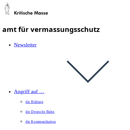
Zum
Inhalt
springen
amt für vermassungsschutz
Newsletter
Angriff auf …
die Bildung
die Deutsche Bahn
die Kommunikation