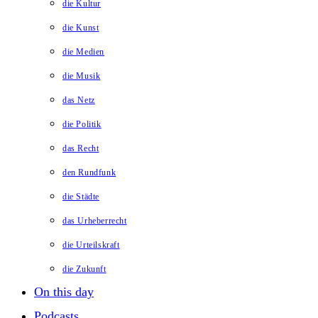
die Kultur
die Kunst
die Medien
die Musik
das Netz
die Politik
das Recht
den Rundfunk
die Städte
das Urheberrecht
die Urteilskraft
die Zukunft
On this day
Podcasts