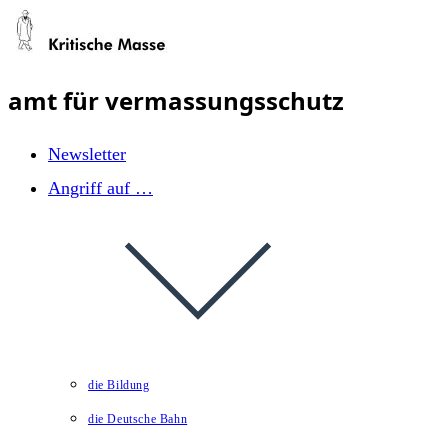
Zum
Inhalt
springen
amt für vermassungsschutz
Newsletter
Angriff auf …
die Bildung
die Deutsche Bahn