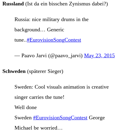
Russland
(Ist da ein bisschen Zynismus dabei?)
Russia: nice military drums in the
background… Generic
tune..
#EurovisionSongContest
— Paavo Jarvi (@paavo_jarvi)
May 23, 2015
Schweden
(späterer Sieger)
Sweden: Cool visuals animation is creative
singer carries the tune!
Well done
Sweden
#EurovisionSongContest
George
Michael be worried…