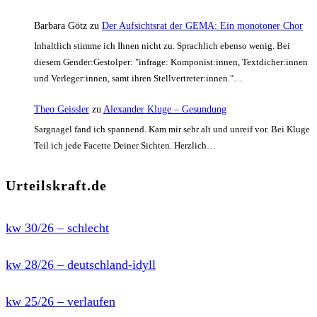
Barbara Götz
zu
Der Aufsichtsrat der GEMA: Ein monotoner Chor
Inhaltlich stimme ich Ihnen nicht zu. Sprachlich ebenso wenig. Bei
diesem Gender:Gestolper: "infrage: Komponist:innen, Textdicher:innen
und Verleger:innen, samt ihren Stellvertreter:innen."…
Theo Geissler
zu
Alexander Kluge – Gesundung
Sargnagel fand ich spannend. Kam mir sehr alt und unreif vor. Bei Kluge
Teil ich jede Facette Deiner Sichten. Herzlich…
Urteilskraft.de
kw 30/26 – schlecht
kw 28/26 – deutschland-idyll
kw 25/26 – verlaufen