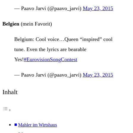
— Paavo Jarvi (@paavo_jarvi)
May 23, 2015
Belgien
(mein Favorit)
Belgium: Cool voice…Queen “inspired” cool
tune. Even the lyrics are bearable
Yes!
#EurovisionSongContest
— Paavo Jarvi (@paavo_jarvi)
May 23, 2015
Inhalt
Mahler im Wirtshaus