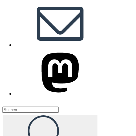
Diese
Website
durchsuchen