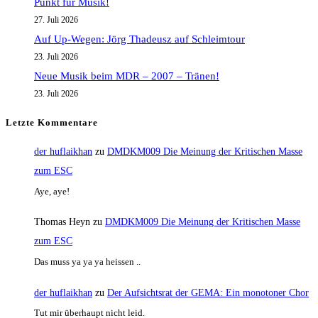
Punkt für Musik!
27. Juli 2026
Auf Up-Wegen: Jörg Thadeusz auf Schleimtour
23. Juli 2026
Neue Musik beim MDR – 2007 – Tränen!
23. Juli 2026
Letzte Kommentare
der huflaikhan
zu
DMDKM009 Die Meinung der Kritischen Masse
zum ESC
Aye, aye!
Thomas Heyn
zu
DMDKM009 Die Meinung der Kritischen Masse
zum ESC
Das muss ya ya ya heissen ..
der huflaikhan
zu
Der Aufsichtsrat der GEMA: Ein monotoner Chor
Tut mir überhaupt nicht leid.