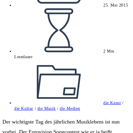
25. Mai 2015
Lesedauer:
2 Min.
Lesedauer
Beitrags-
Kategorie:
die Kunst
/
die Kultur
/
die Musik
/
die Medien
Der wichtigste Tag des jährlichen Musiklebens ist nun
vorbei. Der Eurovision Songcontest wie er ja heißt.