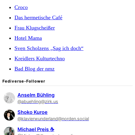
Croco
Das hermetische Café
Frau Klugscheißer
Hotel Mama
Sven Scholzens „Sag ich doch“
Kreidlers Kulturtechno
Bad Blog der nmz
Fediverse-Follower
Anselm Bühling
@abuehling@zirk.us
Shoko Kuroe
@klavierwunderland@norden.social
Michael Preis ☕