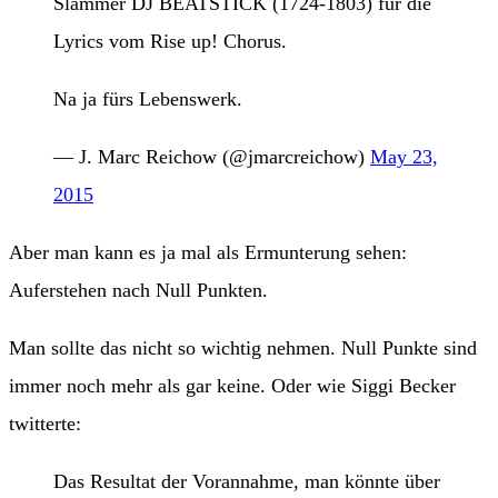
Slammer DJ BEATSTICK (1724-1803) für die
Lyrics vom Rise up! Chorus.
Na ja fürs Lebenswerk.
— J. Marc Reichow (@jmarcreichow)
May 23,
2015
Aber man kann es ja mal als Ermunterung sehen:
Auferstehen nach Null Punkten.
Man sollte das nicht so wichtig nehmen. Null Punkte sind
immer noch mehr als gar keine. Oder wie Siggi Becker
twitterte:
Das Resultat der Vorannahme, man könnte über