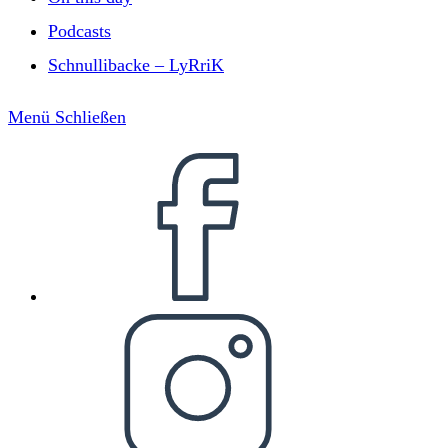
Podcasts
Schnullibacke – LyRriK
Menü
Schließen