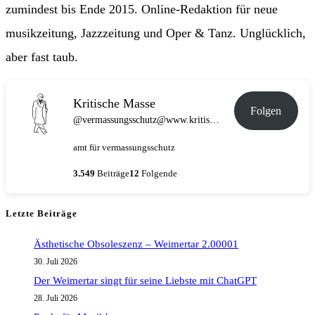
zumindest bis Ende 2015. Online-Redaktion für neue
musikzeitung, Jazzzeitung und Oper & Tanz. Unglücklich,
aber fast taub.
Kritische Masse
Folgen
@vermassungsschutz@www.kritische-masse.de
amt für vermassungsschutz
3.549
Beiträge
12
Folgende
Letzte Beiträge
Ästhetische Obsoleszenz – Weimertar 2.00001
30. Juli 2026
Der Weimertar singt für seine Liebste mit ChatGPT
28. Juli 2026