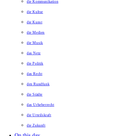
die Kommunikation
die Kultur
die Kunst
die Medien
die Musik
das Netz
die Politik
das Recht
den Rundfunk
die Städte
das Urheberrecht
die Urteilskraft
die Zukunft
On this day