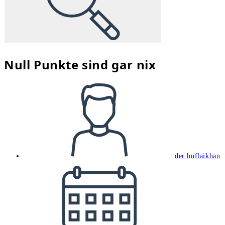
Null Punkte sind gar nix
Beitrags-
Autor:
der huflaikhan
Beitrag
veröffentlicht: