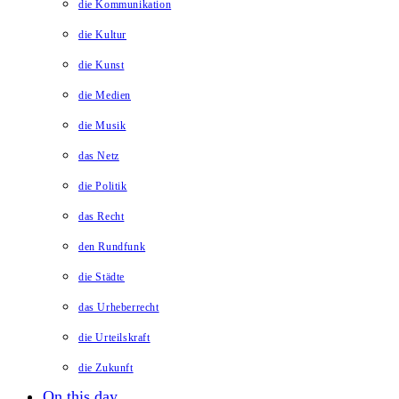
die Kommunikation
die Kultur
die Kunst
die Medien
die Musik
das Netz
die Politik
das Recht
den Rundfunk
die Städte
das Urheberrecht
die Urteilskraft
die Zukunft
On this day