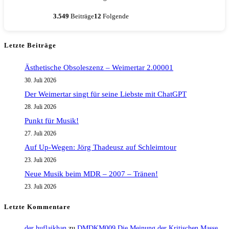
3.549
Beiträge
12
Folgende
Letzte Beiträge
Ästhetische Obsoleszenz – Weimertar 2.00001
30. Juli 2026
Der Weimertar singt für seine Liebste mit ChatGPT
28. Juli 2026
Punkt für Musik!
27. Juli 2026
Auf Up-Wegen: Jörg Thadeusz auf Schleimtour
23. Juli 2026
Neue Musik beim MDR – 2007 – Tränen!
23. Juli 2026
Letzte Kommentare
der huflaikhan
zu
DMDKM009 Die Meinung der Kritischen Masse