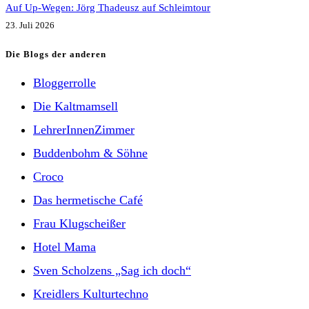
Auf Up-Wegen: Jörg Thadeusz auf Schleimtour
23. Juli 2026
Die Blogs der anderen
Bloggerrolle
Die Kaltmamsell
LehrerInnenZimmer
Buddenbohm & Söhne
Croco
Das hermetische Café
Frau Klugscheißer
Hotel Mama
Sven Scholzens „Sag ich doch“
Kreidlers Kulturtechno