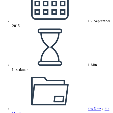
13. September
2015
Lesedauer:
1 Min.
Lesedauer
Beitrags-
Kategorie:
das Netz
/
die