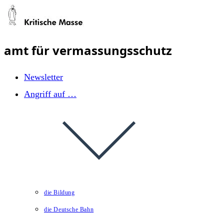
Zum
Inhalt
springen
amt für vermassungsschutz
Newsletter
Angriff auf …
die Bildung
die Deutsche Bahn