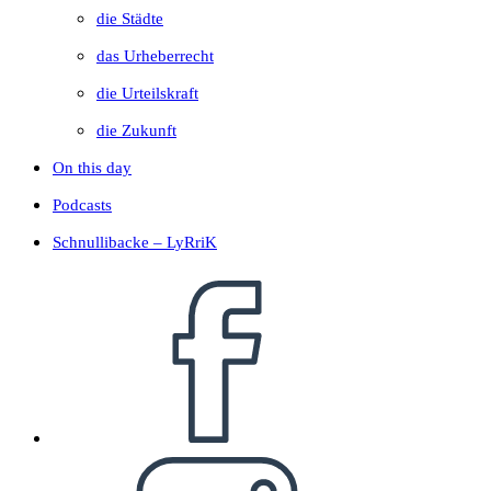
die Städte
das Urheberrecht
die Urteilskraft
die Zukunft
On this day
Podcasts
Schnullibacke – LyRriK