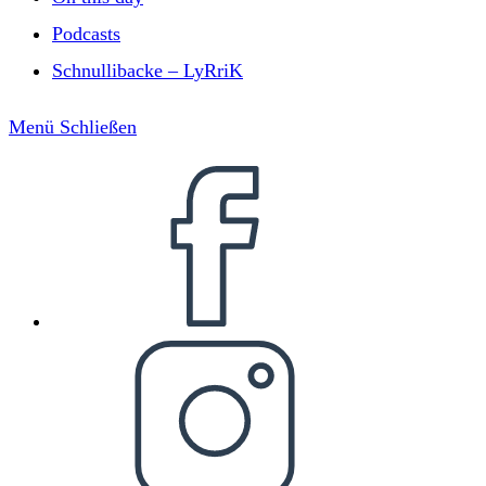
Podcasts
Schnullibacke – LyRriK
Menü
Schließen