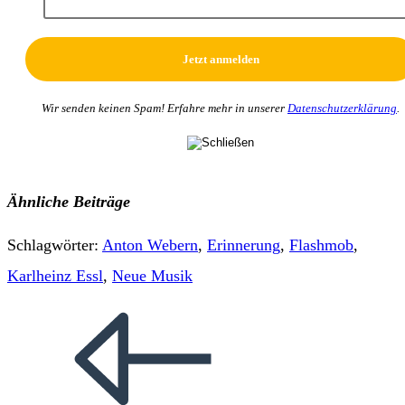
Wir senden keinen Spam! Erfahre mehr in unserer
Datenschutzerklärung
.
Ähnliche Beiträge
Schlagwörter
:
Anton Webern
,
Erinnerung
,
Flashmob
,
Karlheinz Essl
,
Neue Musik
Weitere
Artikel
ansehen