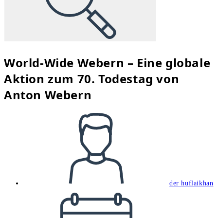
World-Wide Webern – Eine globale
Aktion zum 70. Todestag von
Anton Webern
Beitrags-
Autor:
der huflaikhan
Beitrag
veröffentlicht: