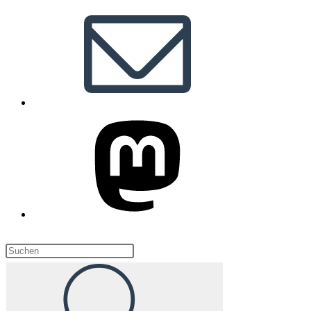
Diese
Website
durchsuchen