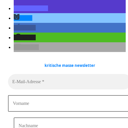
teilen
teilen
teilen
teilen
E-Mail
kritische masse
newsletter