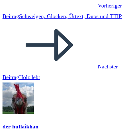
Vorheriger
Beitrag
Schweigen, Glocken, Ürtext, Duos und TTIP
Nächster
Beitrag
Holz lebt
der huflaikhan