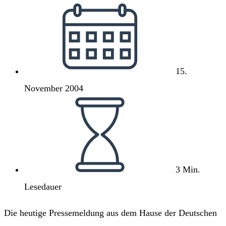
Kleinkriminellen
Beitrag
veröffentlicht:
15.
November 2004
Lesedauer:
3 Min.
Lesedauer
Die heutige Pressemeldung aus dem Hause der Deutschen