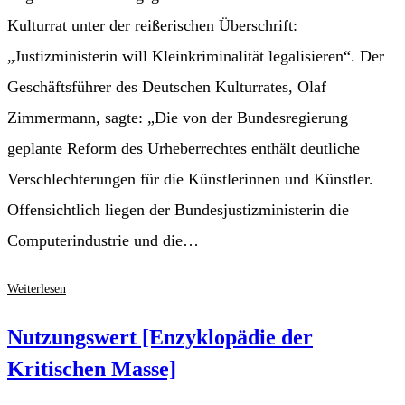
Kulturrat unter der reißerischen Überschrift:
„Justizministerin will Kleinkriminalität legalisieren“. Der
Geschäftsführer des Deutschen Kulturrates, Olaf
Zimmermann, sagte: „Die von der Bundesregierung
geplante Reform des Urheberrechtes enthält deutliche
Verschlechterungen für die Künstlerinnen und Künstler.
Offensichtlich liegen der Bundesjustizministerin die
Computerindustrie und die…
Der
Weiterlesen
Deutsche
Kulturrat
Nutzungswert [Enzyklopädie der
und
Kritischen Masse]
die