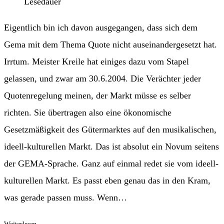
Lesedauer
Eigentlich bin ich davon ausgegangen, dass sich dem
Gema mit dem Thema Quote nicht auseinandergesetzt hat.
Irrtum. Meister Kreile hat einiges dazu vom Stapel
gelassen, und zwar am 30.6.2004. Die Verächter jeder
Quotenregelung meinen, der Markt müsse es selber
richten. Sie übertragen also eine ökonomische
Gesetzmäßigkeit des Gütermarktes auf den musikalischen,
ideell-kulturellen Markt. Das ist absolut ein Novum seitens
der GEMA-Sprache. Ganz auf einmal redet sie vom ideell-
kulturellen Markt. Es passt eben genau das in den Kram,
was gerade passen muss. Wenn…
GEMA
Weiterlesen