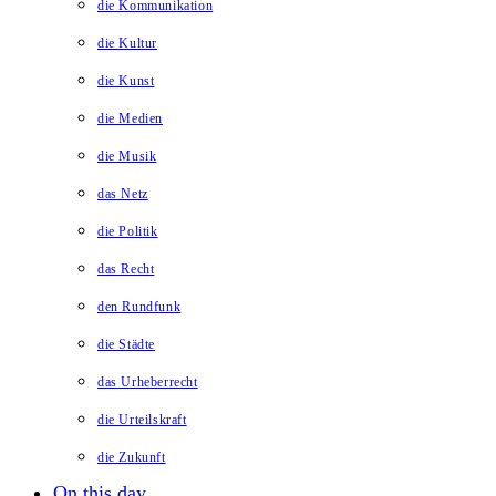
die Kommunikation
die Kultur
die Kunst
die Medien
die Musik
das Netz
die Politik
das Recht
den Rundfunk
die Städte
das Urheberrecht
die Urteilskraft
die Zukunft
On this day