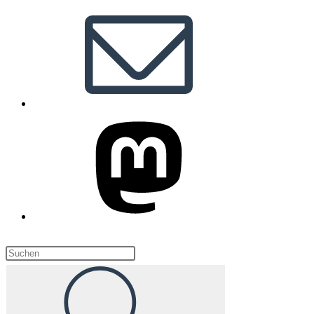
Diese
Website
durchsuchen