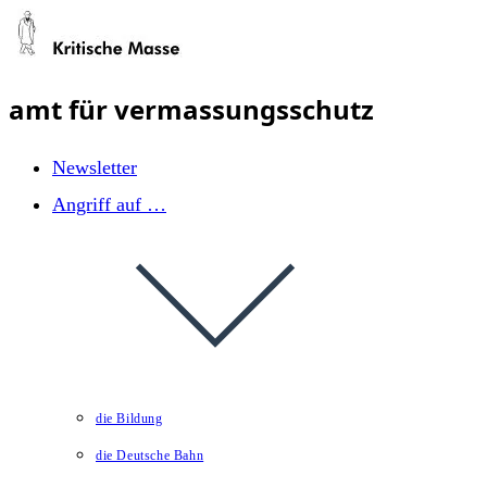
Zum
Inhalt
springen
amt für vermassungsschutz
Newsletter
Angriff auf …
die Bildung
die Deutsche Bahn