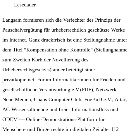
Lesedauer
Langsam formieren sich die Verfechter des Prinzips der
Pauschalvergütung für urheberrechtlich geschützte Werke
im Internet. Ganz druckfrisch ist eine Stellungnahme unter
dem Titel “Kompensation ohne Kontrolle” (Stellungnahme
zum Zweiten Korb der Novellierung des
Urheberrechtsgesetzes) ander beteiligt sind:
privatkopie.net, Forum Informatikerinnen für Frieden und
gesellschaftliche Verantwortung e.V.(FIfF), Netzwerk
Neue Medien, Chaos Computer Club, FoeBuD e.V., Attac,
AG Wissensallmende und freier Informationsfluss und
ODEM — Online-Demonstrations-Plattform für
Menschen- und Bürgerrechte im digitalen Zeitalter [12