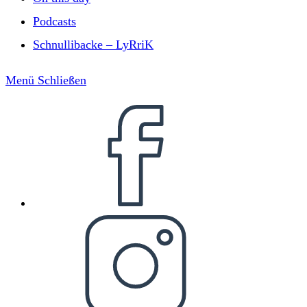
Podcasts
Schnullibacke – LyRriK
Menü
Schließen