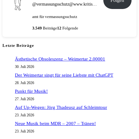
Folgen
@vermassungsschutz@www.kritische-masse.de
amt für vermassungsschutz
3.549
Beiträge
12
Folgende
Letzte Beiträge
Ästhetische Obsoleszenz – Weimertar 2.00001
30. Juli 2026
Der Weimertar singt für seine Liebste mit ChatGPT
28. Juli 2026
Punkt für Musik!
27. Juli 2026
Auf Up-Wegen: Jörg Thadeusz auf Schleimtour
23. Juli 2026
Neue Musik beim MDR – 2007 – Tränen!
23. Juli 2026