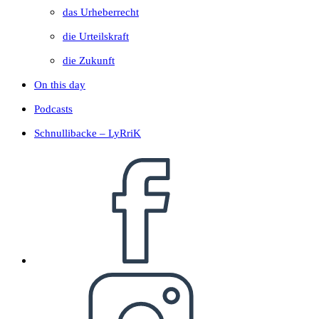
das Urheberrecht
die Urteilskraft
die Zukunft
On this day
Podcasts
Schnullibacke – LyRriK