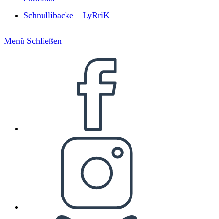
Schnullibacke – LyRriK
Menü
Schließen