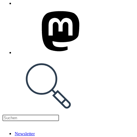
Press
Escape
Newsletter