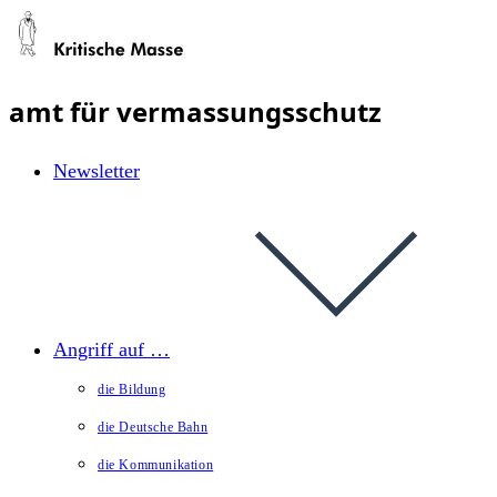
Zum
Inhalt
springen
amt für vermassungsschutz
Newsletter
Angriff auf …
die Bildung
die Deutsche Bahn
die Kommunikation