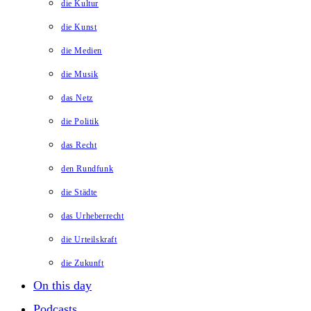
die Kultur
die Kunst
die Medien
die Musik
das Netz
die Politik
das Recht
den Rundfunk
die Städte
das Urheberrecht
die Urteilskraft
die Zukunft
On this day
Podcasts