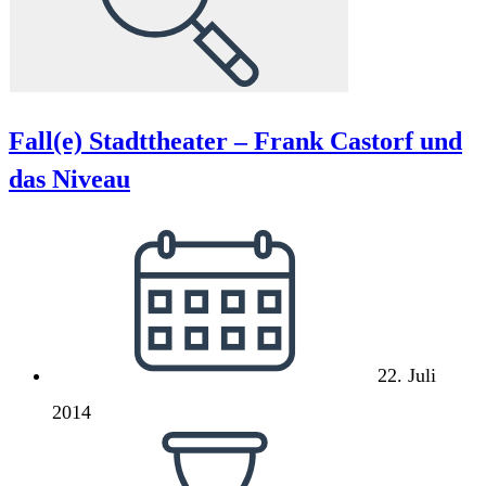
Fall(e) Stadttheater – Frank Castorf und
das Niveau
Beitrag
veröffentlicht:
22. Juli
2014
Lesedauer: