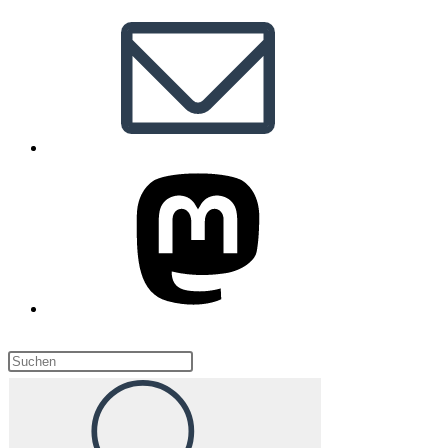
Diese
Website
durchsuchen