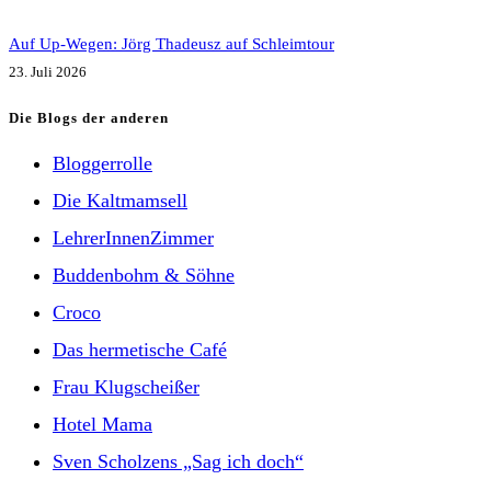
Auf Up-Wegen: Jörg Thadeusz auf Schleimtour
23. Juli 2026
Die Blogs der anderen
Bloggerrolle
Die Kaltmamsell
LehrerInnenZimmer
Buddenbohm & Söhne
Croco
Das hermetische Café
Frau Klugscheißer
Hotel Mama
Sven Scholzens „Sag ich doch“