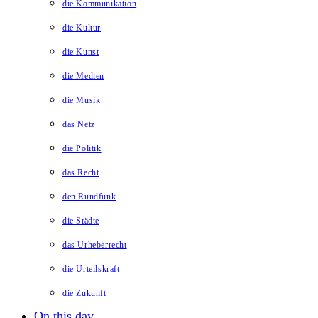
die Kommunikation
die Kultur
die Kunst
die Medien
die Musik
das Netz
die Politik
das Recht
den Rundfunk
die Städte
das Urheberrecht
die Urteilskraft
die Zukunft
On this day