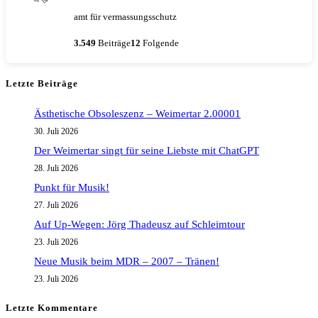
amt für vermassungsschutz
Schule
3.549
Beiträge
12
Folgende
Letzte Beiträge
Ästhetische Obsoleszenz – Weimertar 2.00001
30. Juli 2026
Der Weimertar singt für seine Liebste mit ChatGPT
28. Juli 2026
Punkt für Musik!
27. Juli 2026
Auf Up-Wegen: Jörg Thadeusz auf Schleimtour
23. Juli 2026
Neue Musik beim MDR – 2007 – Tränen!
23. Juli 2026
Letzte Kommentare