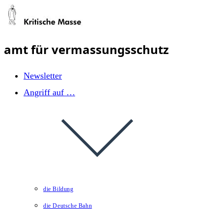
Zum
Inhalt
springen
amt für vermassungsschutz
Newsletter
Angriff auf …
die Bildung
die Deutsche Bahn