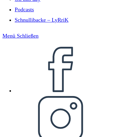
Podcasts
Schnullibacke – LyRriK
Menü
Schließen