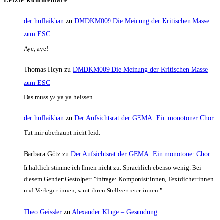
Letzte Kommentare
der huflaikhan
zu
DMDKM009 Die Meinung der Kritischen Masse
zum ESC
Aye, aye!
Thomas Heyn
zu
DMDKM009 Die Meinung der Kritischen Masse
zum ESC
Das muss ya ya ya heissen ..
der huflaikhan
zu
Der Aufsichtsrat der GEMA: Ein monotoner Chor
Tut mir überhaupt nicht leid.
Barbara Götz
zu
Der Aufsichtsrat der GEMA: Ein monotoner Chor
Inhaltlich stimme ich Ihnen nicht zu. Sprachlich ebenso wenig. Bei
diesem Gender:Gestolper: "infrage: Komponist:innen, Textdicher:innen
und Verleger:innen, samt ihren Stellvertreter:innen."…
Theo Geissler
zu
Alexander Kluge – Gesundung