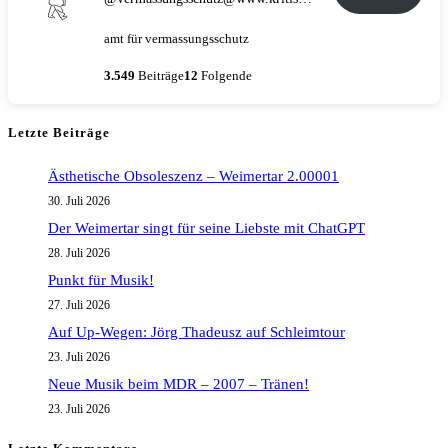
amt für vermassungsschutz
3.549
Beiträge
12
Folgende
Letzte Beiträge
Ästhetische Obsoleszenz – Weimertar 2.00001
30. Juli 2026
Der Weimertar singt für seine Liebste mit ChatGPT
28. Juli 2026
Punkt für Musik!
27. Juli 2026
Auf Up-Wegen: Jörg Thadeusz auf Schleimtour
23. Juli 2026
Neue Musik beim MDR – 2007 – Tränen!
23. Juli 2026