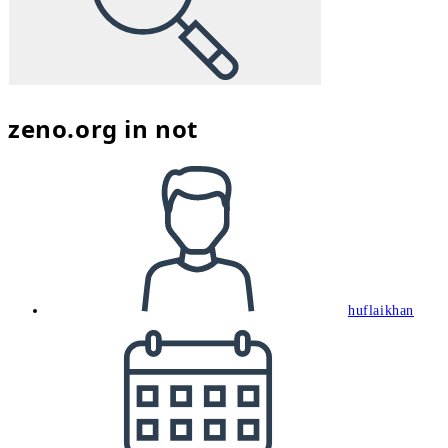
zeno.org in not
Beitrags-
Autor:
huflaikhan
Beitrag
veröffentlicht: