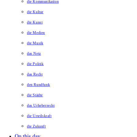
die Kommunikation
die Kultur
die Kunst
die Medien
die Musik
das Netz
die Politik
das Recht
den Rundfunk
die Städte
das Urheberrecht
die Urteilskraft
die Zukunft
On this day