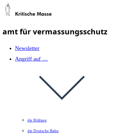
Zum
Inhalt
springen
amt für vermassungsschutz
Newsletter
Angriff auf …
die Bildung
die Deutsche Bahn