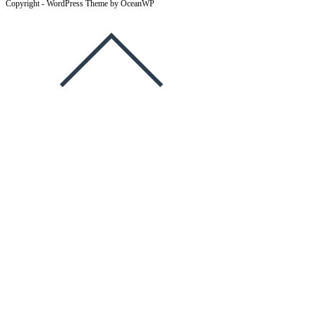
Copyright - WordPress Theme by OceanWP