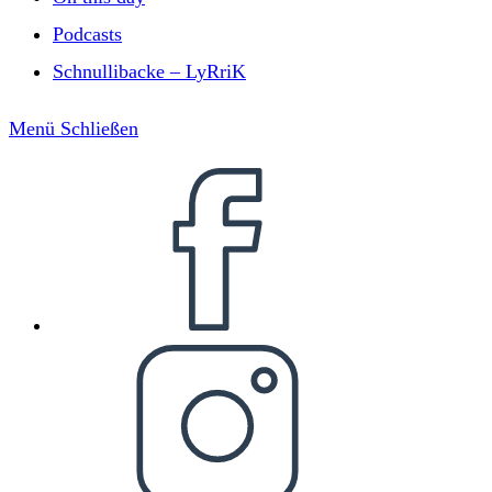
Podcasts
Schnullibacke – LyRriK
Menü
Schließen