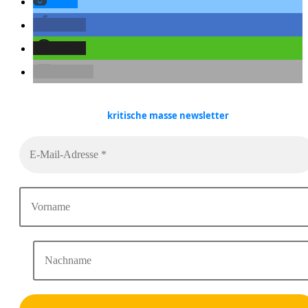
teilen
teilen
teilen
E-Mail
kritische masse
newsletter