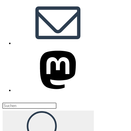
Diese
Website
durchsuchen