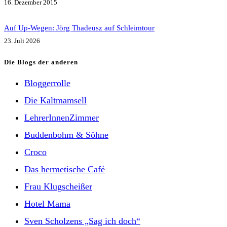
16. Dezember 2015
Auf Up-Wegen: Jörg Thadeusz auf Schleimtour
23. Juli 2026
Die Blogs der anderen
Bloggerrolle
Die Kaltmamsell
LehrerInnenZimmer
Buddenbohm & Söhne
Croco
Das hermetische Café
Frau Klugscheißer
Hotel Mama
Sven Scholzens „Sag ich doch“