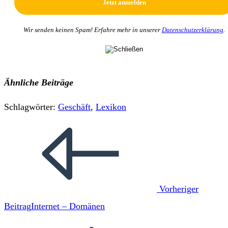
Wir senden keinen Spam! Erfahre mehr in unserer
Datenschutzerklärung
.
Ähnliche Beiträge
Schlagwörter
:
Geschäft
,
Lexikon
Weitere
Artikel
ansehen
Vorheriger
Beitrag
Internet – Domänen