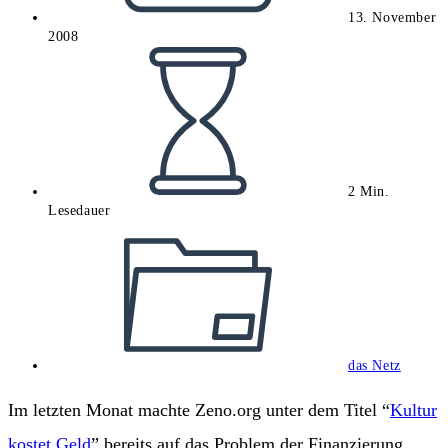
13. November
2008
Lesedauer:
2 Min.
Lesedauer
Beitrags-
Kategorie:
das Netz
Im letzten Monat machte Zeno.org unter dem Titel “
Kultur
kostet Geld
” bereits auf das Problem der Finanzierung