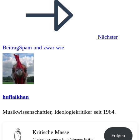
Nächster
Beitrag
Spam und zwar wie
huflaikhan
Musikwissenschaftler, Ideologiekritiker seit 1964.
Kritische Masse
Folgen
@vermassungsschutz@www.kritische-masse.de