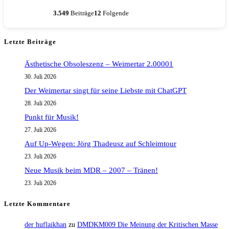
3.549
Beiträge
12
Folgende
Letzte Beiträge
Ästhetische Obsoleszenz – Weimertar 2.00001
30. Juli 2026
Der Weimertar singt für seine Liebste mit ChatGPT
28. Juli 2026
Punkt für Musik!
27. Juli 2026
Auf Up-Wegen: Jörg Thadeusz auf Schleimtour
23. Juli 2026
Neue Musik beim MDR – 2007 – Tränen!
23. Juli 2026
Letzte Kommentare
der huflaikhan
zu
DMDKM009 Die Meinung der Kritischen Masse