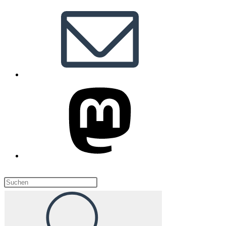
Diese
Website
durchsuchen