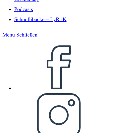
Podcasts
Schnullibacke – LyRriK
Menü
Schließen