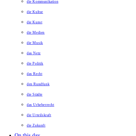
die Kommunikation
die Kultur
die Kunst
die Medien
die Musik
das Netz
die Politik
das Recht
den Rundfunk
die Städte
das Urheberrecht
die Urteilskraft
die Zukunft
On this day