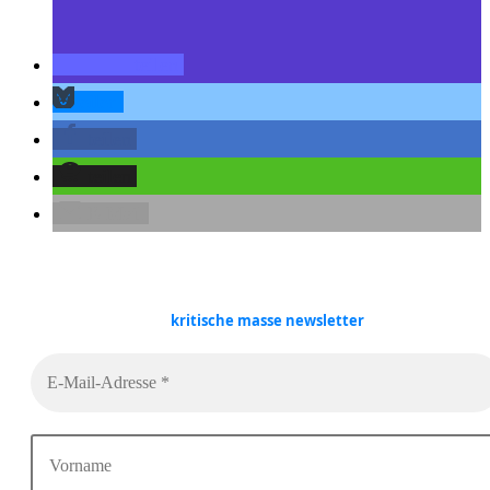
teilen
teilen
teilen
teilen
E-Mail
kritische masse
newsletter