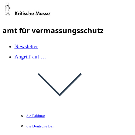
Zum
Inhalt
springen
amt für vermassungsschutz
Newsletter
Angriff auf …
die Bildung
die Deutsche Bahn