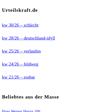
Urteilskraft.de
kw 30/26 – schlecht
kw 28/26 – deutschland-idyll
kw 25/26 – verlaufen
kw 24/26 – feldweg
kw 21/26 – essbar
Beliebtes aus der Masse
Hans Werner Henze 100