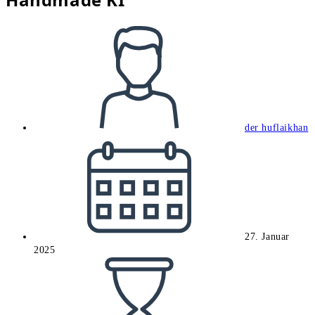
Beitrags-
Autor:
der huflaikhan
Beitrag
veröffentlicht:
27. Januar
2025
Lesedauer: