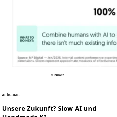
ai human
ai human
Unsere Zukunft? Slow AI und
Handmade KI