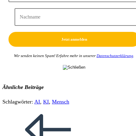
Wir senden keinen Spam! Erfahre mehr in unserer
Datenschutzerklärung
.
Ähnliche Beiträge
Schlagwörter
:
AI
,
KI
,
Mensch
Weitere
Artikel
ansehen