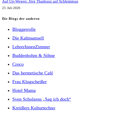
Auf Up-Wegen: Jörg Thadeusz auf Schleimtour
23. Juli 2026
Die Blogs der anderen
Bloggerrolle
Die Kaltmamsell
LehrerInnenZimmer
Buddenbohm & Söhne
Croco
Das hermetische Café
Frau Klugscheißer
Hotel Mama
Sven Scholzens „Sag ich doch“
Kreidlers Kulturtechno