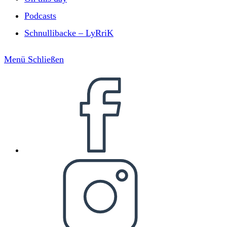
Podcasts
Schnullibacke – LyRriK
Menü
Schließen