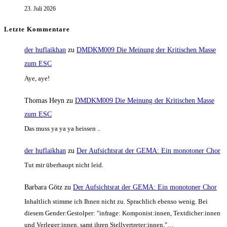
23. Juli 2026
Letzte Kommentare
der huflaikhan
zu
DMDKM009 Die Meinung der Kritischen Masse
zum ESC
Aye, aye!
Thomas Heyn
zu
DMDKM009 Die Meinung der Kritischen Masse
zum ESC
Das muss ya ya ya heissen ..
der huflaikhan
zu
Der Aufsichtsrat der GEMA: Ein monotoner Chor
Tut mir überhaupt nicht leid.
Barbara Götz
zu
Der Aufsichtsrat der GEMA: Ein monotoner Chor
Inhaltlich stimme ich Ihnen nicht zu. Sprachlich ebenso wenig. Bei
diesem Gender:Gestolper: "infrage: Komponist:innen, Textdicher:innen
und Verleger:innen, samt ihren Stellvertreter:innen."…