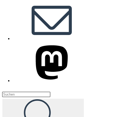
Diese
Website
durchsuchen