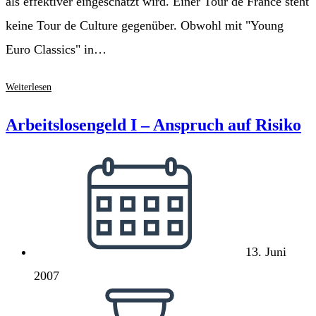
als effektiver eingeschätzt wird. Einer Tour de France steht
keine Tour de Culture gegenüber. Obwohl mit "Young
Euro Classics" in…
Name-
Weiterlesen
Doping
Arbeitslosengeld I – Anspruch auf Risiko
Beitrag
veröffentlicht:
13. Juni
2007
Lesedauer: