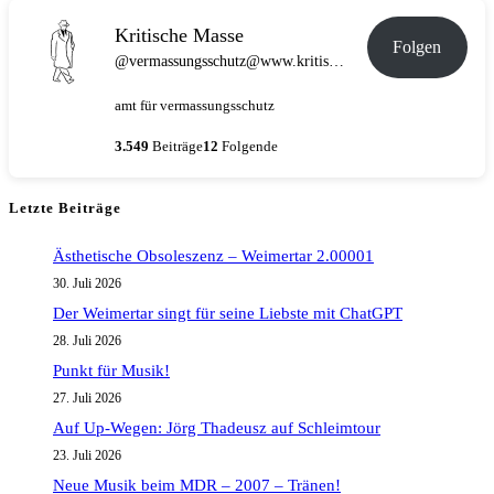
Kritische Masse
Folgen
@vermassungsschutz@www.kritische-masse.de
amt für vermassungsschutz
3.549
Beiträge
12
Folgende
Letzte Beiträge
Ästhetische Obsoleszenz – Weimertar 2.00001
30. Juli 2026
Der Weimertar singt für seine Liebste mit ChatGPT
28. Juli 2026
Punkt für Musik!
27. Juli 2026
Auf Up-Wegen: Jörg Thadeusz auf Schleimtour
23. Juli 2026
Neue Musik beim MDR – 2007 – Tränen!