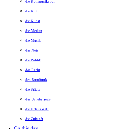
die Kommunikation
die Kultur
die Kunst
die Medien
die Musik
das Netz
die Politik
das Recht
den Rundfunk
die Städte
das Urheberrecht
die Urteilskraft
die Zukunft
On this day