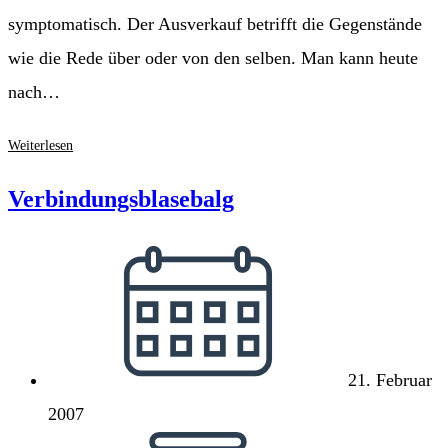
symptomatisch. Der Ausverkauf betrifft die Gegenstände
wie die Rede über oder von den selben. Man kann heute
nach…
Begriffsschwund:
Weiterlesen
Kultur
Verbindungsblasebalg
Beitrag
veröffentlicht:
21. Februar
2007
Lesedauer: