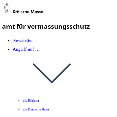
Zum
Inhalt
springen
amt für vermassungsschutz
Newsletter
Angriff auf …
die Bildung
die Deutsche Bahn