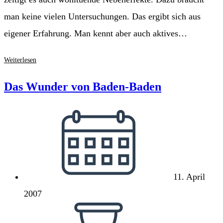
man keine vielen Untersuchungen. Das ergibt sich aus
eigener Erfahrung. Man kennt aber auch aktives…
Killerspiele
Weiterlesen
und
Musikrat
Das Wunder von Baden-Baden
Beitrag
veröffentlicht:
11. April
2007
Lesedauer: