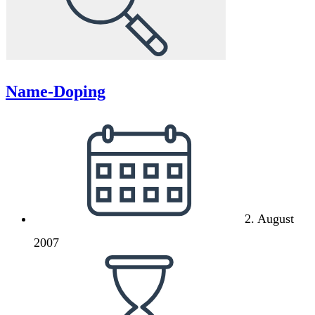
Name-Doping
Beitrag
veröffentlicht:
2. August
2007
Lesedauer: